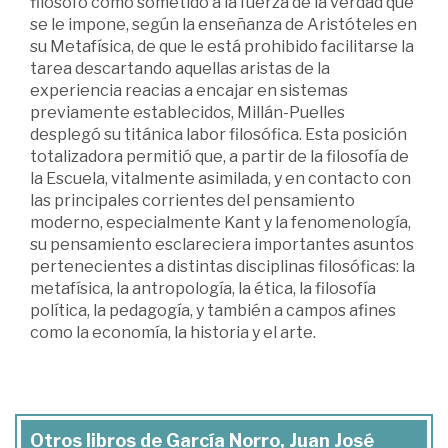
filósofo como sometido a la fuerza de la verdad que
se le impone, según la enseñanza de Aristóteles en
su Metafísica, de que le está prohibido facilitarse la
tarea descartando aquellas aristas de la
experiencia reacias a encajar en sistemas
previamente establecidos, Millán-Puelles
desplegó su titánica labor filosófica. Esta posición
totalizadora permitió que, a partir de la filosofía de
la Escuela, vitalmente asimilada, y en contacto con
las principales corrientes del pensamiento
moderno, especialmente Kant y la fenomenología,
su pensamiento esclareciera importantes asuntos
pertenecientes a distintas disciplinas filosóficas: la
metafísica, la antropología, la ética, la filosofía
política, la pedagogía, y también a campos afines
como la economía, la historia y el arte.
Otros libros de García Norro, Juan José