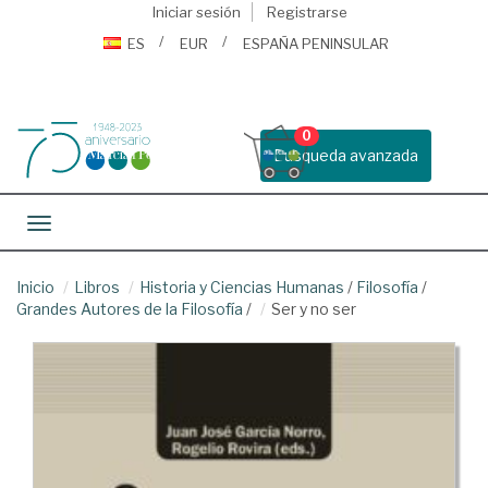
Iniciar sesión
Registrarse
ES
EUR
ESPAÑA PENINSULAR
0
Busqueda avanzada
Toggle navigation
Inicio
Libros
Historia y Ciencias Humanas
/
Filosofía
/
Grandes Autores de la Filosofía
/
Ser y no ser