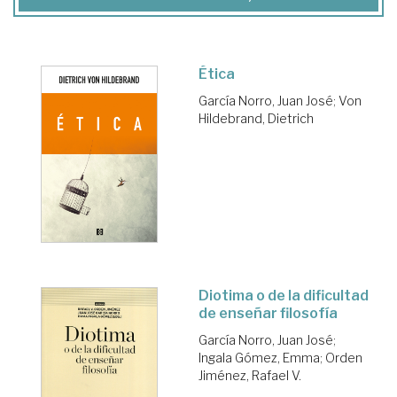
Ética
García Norro, Juan José
;
Von
Hildebrand, Dietrich
Diotima o de la dificultad
de enseñar filosofía
García Norro, Juan José
;
Ingala Gómez, Emma
;
Orden
Jiménez, Rafael V.