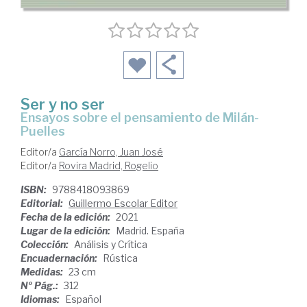
Ser y no ser
ensayos sobre el pensamiento de Milán-
Puelles
Editor/a
García Norro, Juan José
Editor/a
Rovira Madrid, Rogelio
ISBN:
9788418093869
Editorial:
Guillermo Escolar Editor
Fecha de la edición:
2021
Lugar de la edición:
Madrid. España
Colección:
Análisis y Crítica
Encuadernación:
Rústica
Medidas:
23 cm
Nº Pág.:
312
Idiomas:
Español