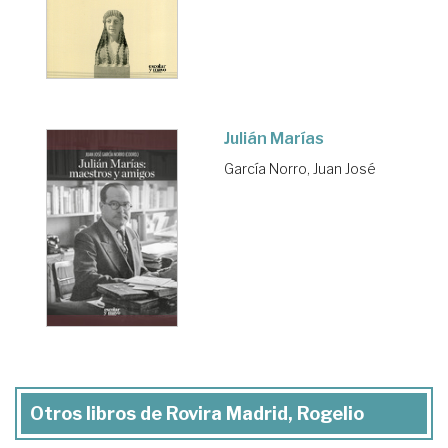
Julián Marías
García Norro, Juan José
Otros libros de Rovira Madrid, Rogelio