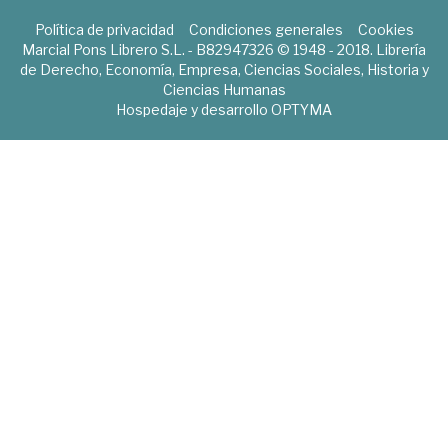
Política de privacidad
Condiciones generales
Cookies
Marcial Pons Librero S.L. - B82947326 © 1948 - 2018. Librería
de Derecho, Economía, Empresa, Ciencias Sociales, Historia y
Ciencias Humanas
Hospedaje y desarrollo
OPTYMA