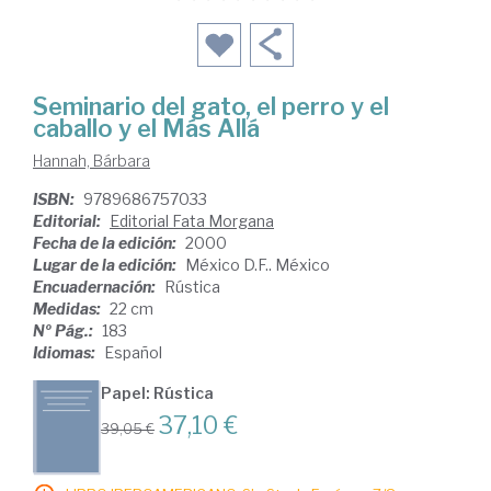
Seminario del gato, el perro y el
caballo y el Más Allá
Hannah, Bárbara
ISBN:
9789686757033
Editorial:
Editorial Fata Morgana
Fecha de la edición:
2000
Lugar de la edición:
México D.F.. México
Encuadernación:
Rústica
Medidas:
22 cm
Nº Pág.:
183
Idiomas:
Español
Papel: Rústica
37,10 €
39,05 €