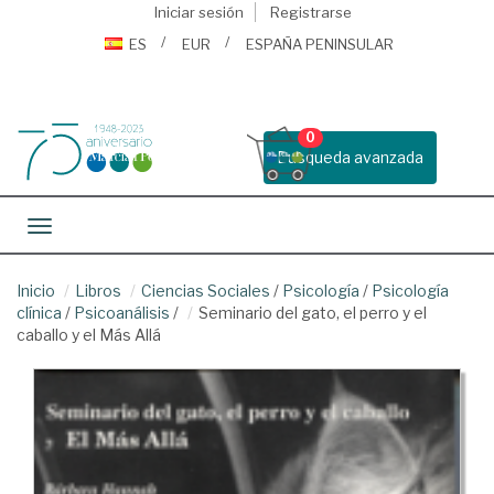
Iniciar sesión
Registrarse
ES
EUR
ESPAÑA PENINSULAR
0
Busqueda avanzada
Toggle navigation
Inicio
Libros
Ciencias Sociales
/
Psicología
/
Psicología
clínica
/
Psicoanálisis
/
Seminario del gato, el perro y el
caballo y el Más Allá