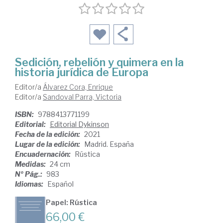
Sedición, rebelión y quimera en la
historia jurídica de Europa
Editor/a
Álvarez Cora, Enrique
Editor/a
Sandoval Parra, Victoria
ISBN:
9788413771199
Editorial:
Editorial Dykinson
Fecha de la edición:
2021
Lugar de la edición:
Madrid. España
Encuadernación:
Rústica
Medidas:
24 cm
Nº Pág.:
983
Idiomas:
Español
Papel: Rústica
66,00 €