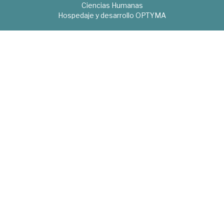
Ciencias Humanas
Hospedaje y desarrollo
OPTYMA