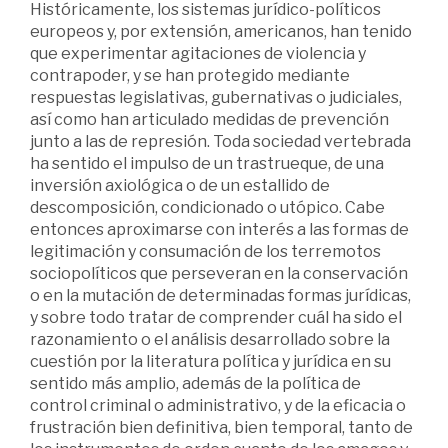
Históricamente, los sistemas jurídico-políticos
europeos y, por extensión, americanos, han tenido
que experimentar agitaciones de violencia y
contrapoder, y se han protegido mediante
respuestas legislativas, gubernativas o judiciales,
así como han articulado medidas de prevención
junto a las de represión. Toda sociedad vertebrada
ha sentido el impulso de un trastrueque, de una
inversión axiológica o de un estallido de
descomposición, condicionado o utópico. Cabe
entonces aproximarse con interés a las formas de
legitimación y consumación de los terremotos
sociopolíticos que perseveran en la conservación
o en la mutación de determinadas formas jurídicas,
y sobre todo tratar de comprender cuál ha sido el
razonamiento o el análisis desarrollado sobre la
cuestión por la literatura política y jurídica en su
sentido más amplio, además de la política de
control criminal o administrativo, y de la eficacia o
frustración bien definitiva, bien temporal, tanto de