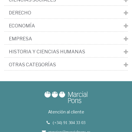
DERECHO
ECONOMÍA
EMPRESA
HISTORIA Y CIENCIAS HUMANAS
OTRAS CATEGORÍAS
Atención al cliente
(+34) 91 304 33 03
atencion@marcialpons.es