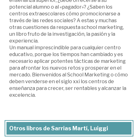
enseñanza superior, ¿debe ofrecerse a su
potencial alumno o al «pagador»? ¿Saben los
centros extraescolares cómo promocionarse a
través de las redes sociales? A estas y muchas
otras cuestiones da respuesta school marketing,
un libro fruto de la investigación, la pasión y la
experiencia.
Un manual imprescindible para cualquier centro
educativo, porque los tiempos han cambiado y es
necesario aplicar potentes tácticas de marketing
para afrontar los nuevos retos y prosperar en el
mercado. Bienvenidos al School Marketing o cómo
deben venderse en el siglo xxi los centros de
enseñanza para crecer, ser rentables y alcanzar la
excelencia.
Otros libros de Sarrias Martí, Luiggi