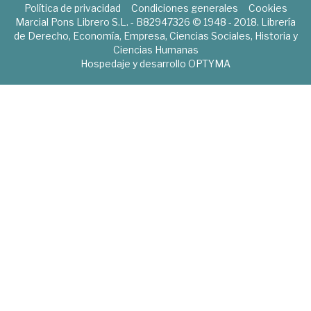
Política de privacidad
Condiciones generales
Cookies
Marcial Pons Librero S.L. - B82947326 © 1948 - 2018. Librería
de Derecho, Economía, Empresa, Ciencias Sociales, Historia y
Ciencias Humanas
Hospedaje y desarrollo
OPTYMA