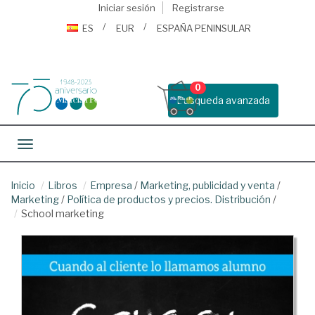
Iniciar sesión
Registrarse
ES
EUR
ESPAÑA PENINSULAR
0
Busqueda avanzada
Toggle navigation
Inicio
Libros
Empresa
/
Marketing, publicidad y venta
/
Marketing
/
Política de productos y precios. Distribución
/
School marketing