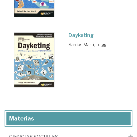
Dayketing
Sarrias Martí, Luiggi
Materias
CIENCIAS SOCIALES