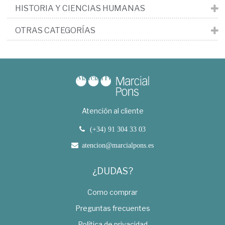
HISTORIA Y CIENCIAS HUMANAS
OTRAS CATEGORÍAS
Atención al cliente
(+34) 91 304 33 03
atencion@marcialpons.es
¿DUDAS?
Como comprar
Preguntas frecuentes
Política de privacidad