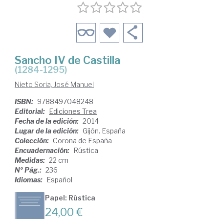
Sancho IV de Castilla
(1284-1295)
Nieto Soria, José Manuel
ISBN:
9788497048248
Editorial:
Ediciones Trea
Fecha de la edición:
2014
Lugar de la edición:
Gijón. España
Colección:
Corona de España
Encuadernación:
Rústica
Medidas:
22 cm
Nº Pág.:
236
Idiomas:
Español
Papel: Rústica
24,00 €