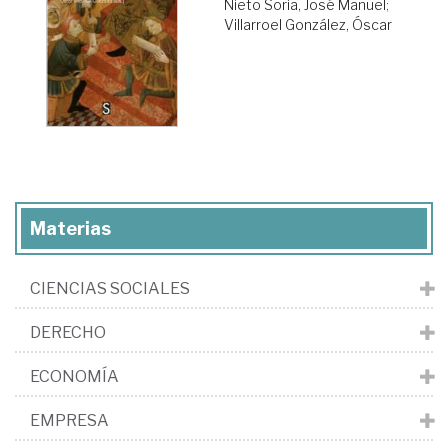
Nieto Soria, José Manuel
;
Villarroel González, Óscar
Materias
CIENCIAS SOCIALES
DERECHO
ECONOMÍA
EMPRESA