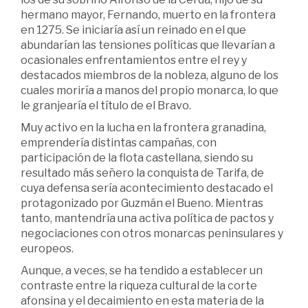
hermano mayor, Fernando, muerto en la frontera
en 1275. Se iniciaría así un reinado en el que
abundarían las tensiones políticas que llevarían a
ocasionales enfrentamientos entre el rey y
destacados miembros de la nobleza, alguno de los
cuales moriría a manos del propio monarca, lo que
le granjearía el título de el Bravo.
Muy activo en la lucha en la frontera granadina,
emprendería distintas campañas, con
participación de la flota castellana, siendo su
resultado más señero la conquista de Tarifa, de
cuya defensa sería acontecimiento destacado el
protagonizado por Guzmán el Bueno. Mientras
tanto, mantendría una activa política de pactos y
negociaciones con otros monarcas peninsulares y
europeos.
Aunque, a veces, se ha tendido a establecer un
contraste entre la riqueza cultural de la corte
afonsina y el decaimiento en esta materia de la