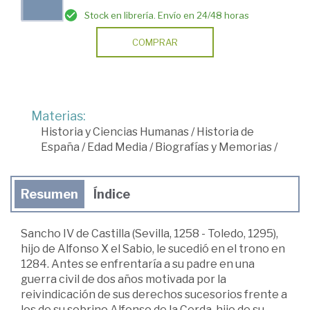
Stock en librería. Envío en 24/48 horas
COMPRAR
Materias:
Historia y Ciencias Humanas
/
Historia de
España
/
Edad Media
/
Biografías y Memorias
/
Resumen
Índice
Sancho IV de Castilla (Sevilla, 1258 - Toledo, 1295),
hijo de Alfonso X el Sabio, le sucedió en el trono en
1284. Antes se enfrentaría a su padre en una
guerra civil de dos años motivada por la
reivindicación de sus derechos sucesorios frente a
los de su sobrino Alfonso de la Cerda, hijo de su