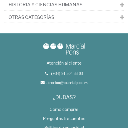
HISTORIA Y CIENCIAS HUMANAS
OTRAS CATEGORÍAS
Atención al cliente
(+34) 91 304 33 03
atencion@marcialpons.es
¿DUDAS?
Como comprar
Preguntas frecuentes
Política de privacidad