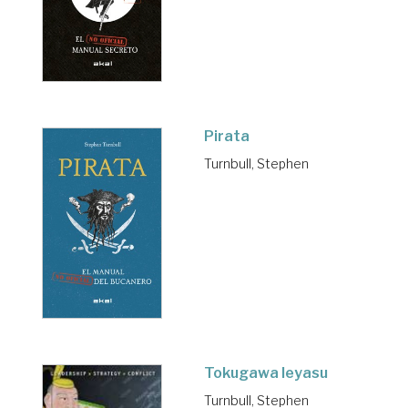
Pirata
Turnbull, Stephen
Tokugawa Ieyasu
Turnbull, Stephen