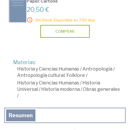
Papel: Cartoné
20,50 €
Sin Stock. Disponible en 7/10 días.
COMPRAR
Materias:
Historia y Ciencias Humanas
/
Antropología
/
Antropología cultural. Folklore
/
Historia y Ciencias Humanas
/
Historia
Universal
/
Historia moderna
/
Obras generales
/
Resumen