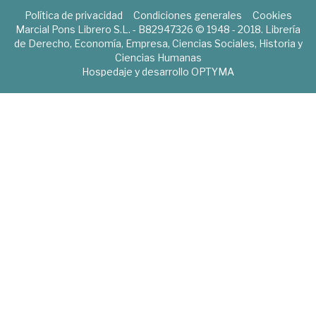
Política de privacidad
Condiciones generales
Cookies
Marcial Pons Librero S.L. - B82947326 © 1948 - 2018. Librería
de Derecho, Economía, Empresa, Ciencias Sociales, Historia y
Ciencias Humanas
Hospedaje y desarrollo
OPTYMA