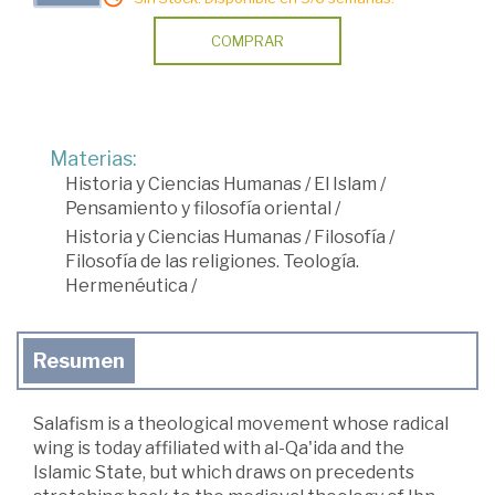
COMPRAR
Materias:
Historia y Ciencias Humanas
/
El Islam
/
Pensamiento y filosofía oriental
/
Historia y Ciencias Humanas
/
Filosofía
/
Filosofía de las religiones. Teología.
Hermenéutica
/
Resumen
Salafism is a theological movement whose radical
wing is today affiliated with al-Qa'ida and the
Islamic State, but which draws on precedents