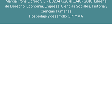
Marcial Pons Librero S.L. - B82947326 © 1948 - 2018. Librería
de Derecho, Economía, Empresa, Ciencias Sociales, Historia y
Ciencias Humanas
Hospedaje y desarrollo
OPTYMA