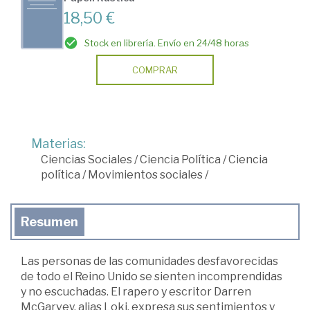
18,50 €
Stock en librería. Envío en 24/48 horas
COMPRAR
Materias:
Ciencias Sociales
/
Ciencia Política
/
Ciencia
política
/
Movimientos sociales
/
Resumen
Las personas de las comunidades desfavorecidas
de todo el Reino Unido se sienten incomprendidas
y no escuchadas. El rapero y escritor Darren
McGarvey, alias Loki, expresa sus sentimientos y