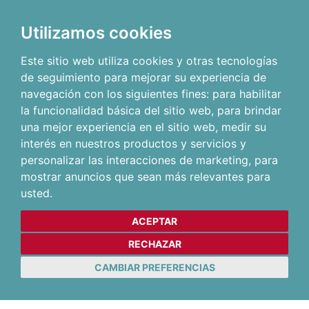
Utilizamos cookies
Este sitio web utiliza cookies y otras tecnologías
de seguimiento para mejorar su experiencia de
navegación con los siguientes fines:
para habilitar
la funcionalidad básica del sitio web
,
para brindar
una mejor experiencia en el sitio web
,
medir su
interés en nuestros productos y servicios y
personalizar las interacciones de marketing
,
para
mostrar anuncios que sean más relevantes para
usted
.
ACEPTAR
RECHAZAR
CAMBIAR PREFERENCIAS