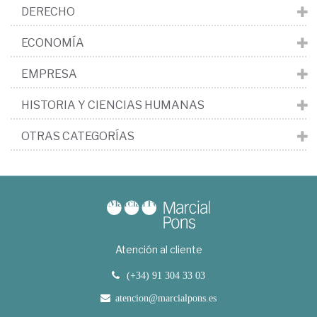
DERECHO
ECONOMÍA
EMPRESA
HISTORIA Y CIENCIAS HUMANAS
OTRAS CATEGORÍAS
Atención al cliente
(+34) 91 304 33 03
atencion@marcialpons.es