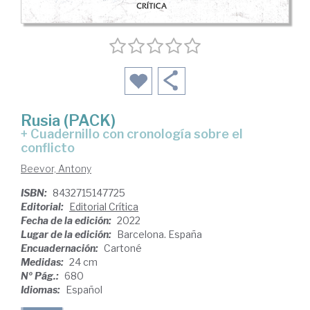
Rusia (PACK)
+ Cuadernillo con cronología sobre el
conflicto
Beevor, Antony
ISBN:
8432715147725
Editorial:
Editorial Crítica
Fecha de la edición:
2022
Lugar de la edición:
Barcelona. España
Encuadernación:
Cartoné
Medidas:
24 cm
Nº Pág.:
680
Idiomas:
Español