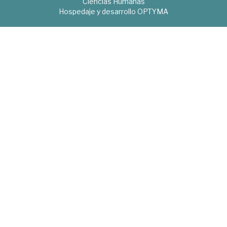
Ciencias Humanas
Hospedaje y desarrollo
OPTYMA