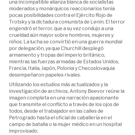
una incompatible alianza blanca de socialistas
moderados y monárquicos reaccionarios tenía
pocas posibilidades contra el Ejército Rojo de
Trotsky y la dictadura comunista de Lenin. El terror
engendró el terror, que a su vez condujo a una
crueldad aún mayor sobre hombres, mujeres y
niños. La lucha se convirtió en una guerra mundial
por delegación, ya que Churchill desplegó
armamento y tropas del imperio británico,
mientras las fuerzas armadas de Estados Unidos,
Francia, Italia, Japón, Polonia y Checoslovaquia
desempeñaron papeles rivales.
Utilizando los estudios más actualizados y la
investigación de archivos, Antony Beevor reúne la
imagen completa en una narración apasionante
que transmite el conflicto a través de los ojos de
todos, desde el trabajador en las calles de
Petrogrado hasta el oficial de caballería en el
campo de batalla o la mujer médico en un hospital
improvisado.