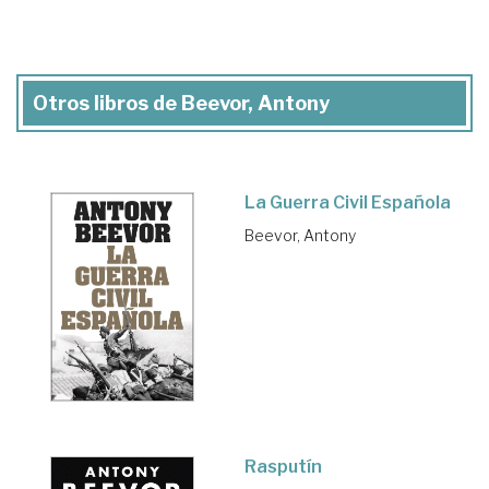
Otros libros de Beevor, Antony
La Guerra Civil Española
Beevor, Antony
Rasputín