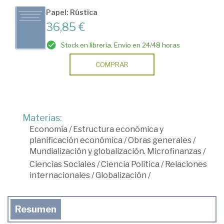
Papel: Rústica
36,85 €
Stock en librería. Envío en 24/48 horas
COMPRAR
Materias:
Economía
/
Estructura económica y
planificación económica
/
Obras generales
/
Mundialización y globalización. Microfinanzas
/
Ciencias Sociales
/
Ciencia Política
/
Relaciones
internacionales
/
Globalización
/
Resumen