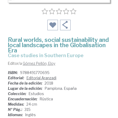
Rural worlds, social sustainability and
local landscapes in the Globalisation
Era
case studies in Southern Europe
Editor/a
Gómez Pellón, Eloy
ISBN:
9788491770695
Editorial:
Editorial Aranzadi
Fecha de la edición:
2018
Lugar de la edición:
Pamplona. España
Colección:
Estudios
Encuadernación:
Rústica
Medidas:
24 cm
Nº Pág.:
315
Idiomas:
Inglés