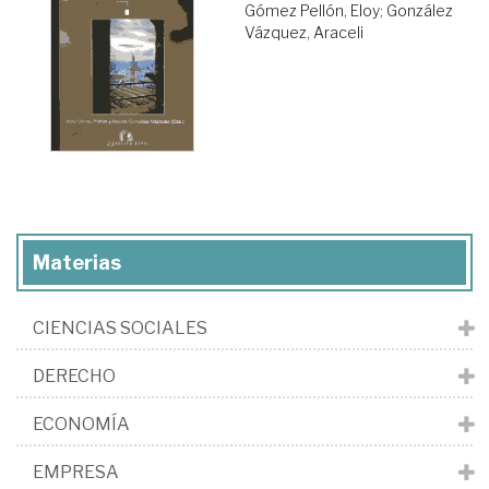
Gómez Pellón, Eloy
;
González
Vázquez, Araceli
Materias
CIENCIAS SOCIALES
DERECHO
ECONOMÍA
EMPRESA