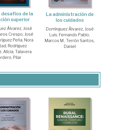
desafíos de la
La administración de
ción superior
los cuidados
ez Álvarez, José
Domínguez Álvarez, José
eos Crespo, José
Luis
;
Fernando Pablo,
ríguez Peña, Nora
Marcos M.
;
Terrón Santos,
tad
;
Rodríguez
Daniel
 Alicia
;
Talavera
rdero, Pilar