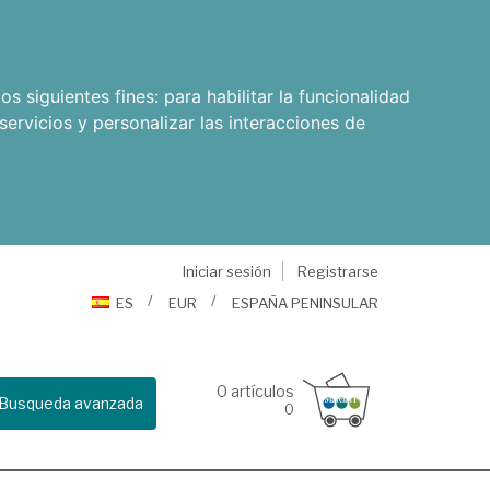
os siguientes fines:
para habilitar la funcionalidad
servicios y personalizar las interacciones de
Iniciar sesión
Registrarse
ES
EUR
ESPAÑA PENINSULAR
0
artículos
Busqueda avanzada
0