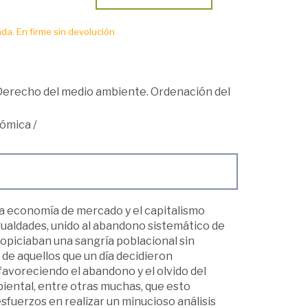
da. En firme sin devolución
Derecho del medio ambiente. Ordenación del
nómica
/
ica economía de mercado y el capitalismo
ualdades, unido al abandono sistemático de
ropiciaban una sangría poblacional sin
de aquellos que un día decidieron
y favoreciendo el abandono y el olvido del
mbiental, entre otras muchas, que esto
sfuerzos en realizar un minucioso análisis