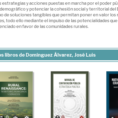
s estrategias y acciones puestas en marcha por el poder púb
demográfico y potenciar la cohesión social y territorial del
o de soluciones tangibles que permitan poner en valor los 
es, todo ello mediante el impulso de las potencialidades q
enciado en favor de las comunidades rurales.
s libros de Domínguez Álvarez, José Luis