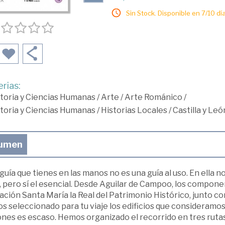
Sin Stock. Disponible en 7/10 día
rias:
toria y Ciencias Humanas
/
Arte
/
Arte Románico
/
toria y Ciencias Humanas
/
Historias Locales
/
Castilla y Leó
umen
guía que tienes en las manos no es una guía al uso. En ella
, pero sí el esencial. Desde Aguilar de Campoo, los compone
ción Santa María la Real del Patrimonio Histórico, junto co
 seleccionado para tu viaje los edificios que consideramos
nes es escaso. Hemos organizado el recorrido en tres rutas