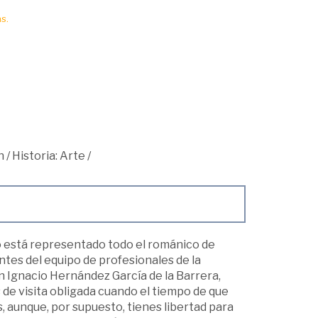
s.
n
/
Historia: Arte
/
 no está representado todo el románico de
ntes del equipo de profesionales de la
n Ignacio Hernández García de la Barrera,
 de visita obligada cuando el tiempo de que
, aunque, por supuesto, tienes libertad para