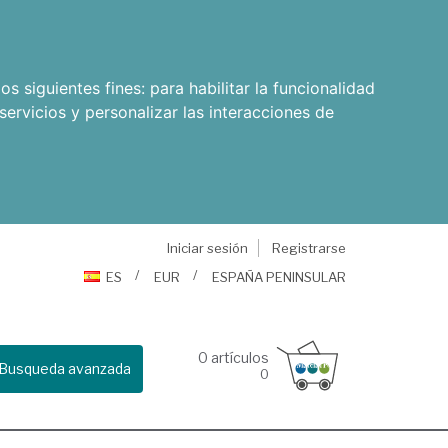
os siguientes fines:
para habilitar la funcionalidad
servicios y personalizar las interacciones de
Iniciar sesión
Registrarse
ES
EUR
ESPAÑA PENINSULAR
0
artículos
Busqueda avanzada
0