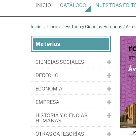
(CURRENT)
INICIO
CATÁLOGO
NUESTRAS
EDIT
Inicio
Libros
Historia y Ciencias Humanas
/
Arte
Materias
CIENCIAS SOCIALES
DERECHO
ECONOMÍA
EMPRESA
HISTORIA Y CIENCIAS
HUMANAS
OTRAS CATEGORÍAS