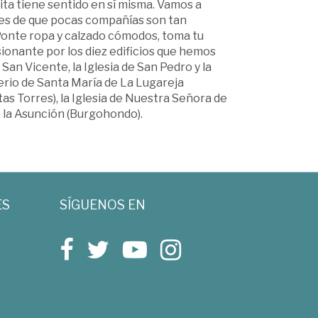
ta tiene sentido en sí misma. Vamos a
ntes de que pocas compañías son tan
 Ponte ropa y calzado cómodos, toma tu
ionante por los diez edificios que hemos
e San Vicente, la Iglesia de San Pedro y la
sterio de Santa María de La Lugareja
ltas Torres), la Iglesia de Nuestra Señora de
e la Asunción (Burgohondo).
ES
SÍGUENOS EN