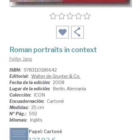
Roman portraits in context
Fejfer, Jane
ISBN:
9783110186642
Editorial:
Walter de Gruyter & Co.
Fecha de la edición:
2008
Lugar de la edición:
Berlin. Alemania
Colección:
ICON
Encuadernación:
Cartoné
Medidas:
25 cm
Nº Pág.:
592
Idiomas:
Inglés
Papel: Cartoné