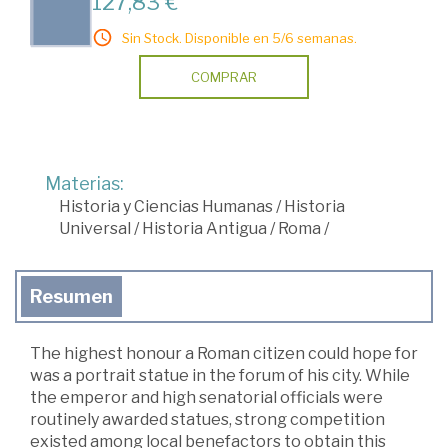
127,83 €
Sin Stock. Disponible en 5/6 semanas.
COMPRAR
Materias:
Historia y Ciencias Humanas
/
Historia
Universal
/
Historia Antigua
/
Roma
/
Resumen
The highest honour a Roman citizen could hope for
was a portrait statue in the forum of his city. While
the emperor and high senatorial officials were
routinely awarded statues, strong competition
existed among local benefactors to obtain this