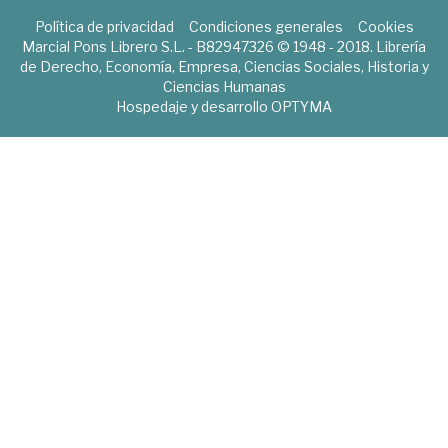
Política de privacidad
Condiciones generales
Cookies
Marcial Pons Librero S.L. - B82947326 © 1948 - 2018. Librería
de Derecho, Economía, Empresa, Ciencias Sociales, Historia y
Ciencias Humanas
Hospedaje y desarrollo
OPTYMA