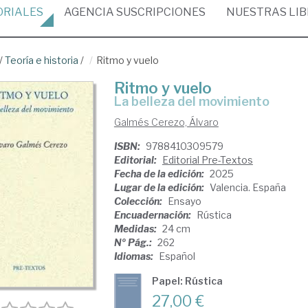
ORIALES
AGENCIA
SUSCRIPCIONES
NUESTRAS
LI
/
Teoría e historia
/
Ritmo y vuelo
Ritmo y vuelo
La belleza del movimiento
Galmés Cerezo, Álvaro
ISBN:
9788410309579
Editorial:
Editorial Pre-Textos
Fecha de la edición:
2025
Lugar de la edición:
Valencia. España
Colección:
Ensayo
Encuadernación:
Rústica
Medidas:
24 cm
Nº Pág.:
262
Idiomas:
Español
Papel: Rústica
27,00 €