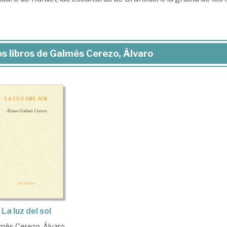
s libros de Galmés Cerezo, Álvaro
La luz del sol
més Cerezo, Álvaro