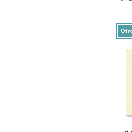
Otro
Gal