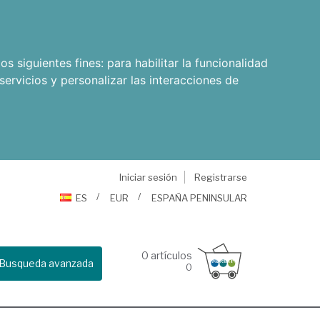
os siguientes fines:
para habilitar la funcionalidad
servicios y personalizar las interacciones de
Iniciar sesión
Registrarse
ES
EUR
ESPAÑA PENINSULAR
0
artículos
Busqueda avanzada
0