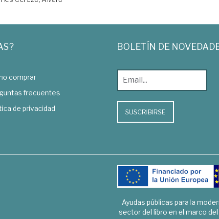
AS?
BOLETÍN DE NOVEDAD
o comprar
guntas frecuentes
tica de privacidad
SUSCRIBIRSE
Ayudas públicas para la mode
sector del libro en el marco de