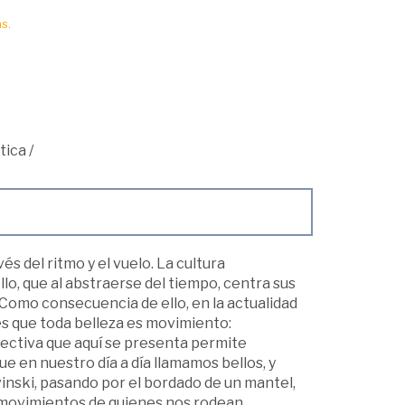
s.
tica
/
s del ritmo y el vuelo. La cultura
lo, que al abstraerse del tiempo, centra sus
 Como consecuencia de ello, en la actualidad
es que toda belleza es movimiento:
ectiva que aquí se presenta permite
 en nuestro día a día llamamos bellos, y
avinski, pasando por el bordado de un mantel,
os movimientos de quienes nos rodean.