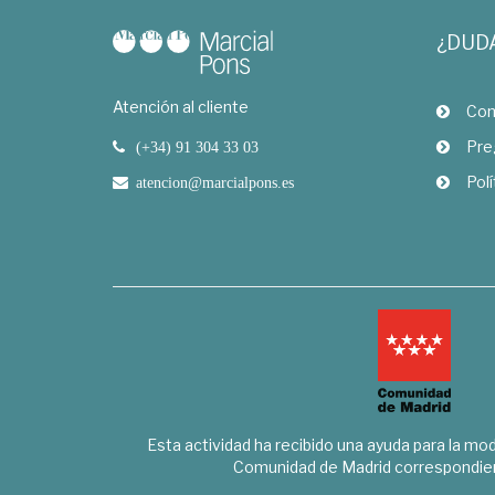
¿DUD
Atención al cliente
Com
Pre
(+34) 91 304 33 03
Polí
atencion@marcialpons.es
Esta actividad ha recibido una ayuda para la mode
Comunidad de Madrid correspondien