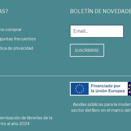
AS?
BOLETÍN DE NOVEDAD
o comprar
guntas frecuentes
tica de privacidad
SUSCRIBIRSE
Ayudas públicas para la mode
sector del libro en el marco de
rnización de librerías de la
te al año 2024