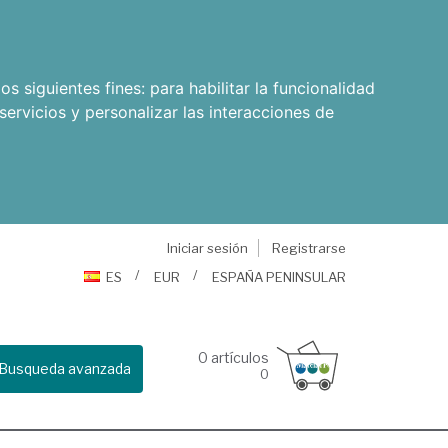
os siguientes fines:
para habilitar la funcionalidad
servicios y personalizar las interacciones de
Iniciar sesión
Registrarse
ES
EUR
ESPAÑA PENINSULAR
0
artículos
Busqueda avanzada
0