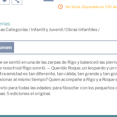
Sin Stock. Disponible en 7/10 día
rias:
ras Categorías
/
Infantil y Juvenil
/
Obras Infantiles
/
umen
 se sentó en una de las zarpas de Rigo y balanceó las pierna
 nosotros! Rigo sonrió. — Querido Roque, un leopardo y un r
ra amistad es tan diferente, tan cálida, tan grande y tan go
exionar al mismo tiempo? Quien acompañe a Rigo y a Roque s
xto para todas las edades: para filosofar con los pequeños 
as. 5 ediciones el original.