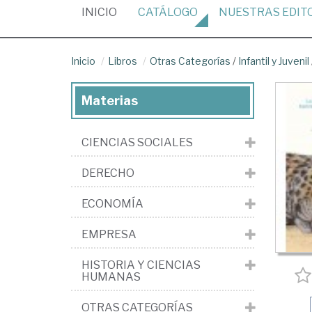
(CURRENT)
INICIO
CATÁLOGO
NUESTRAS
EDIT
Inicio
Libros
Otras Categorías
/
Infantil y Juvenil
Materias
CIENCIAS SOCIALES
DERECHO
ECONOMÍA
EMPRESA
HISTORIA Y CIENCIAS
HUMANAS
OTRAS CATEGORÍAS