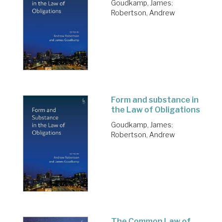
Goudkamp, James
;
Robertson, Andrew
Form and substance in
the Law of Obligations
Goudkamp, James
;
Robertson, Andrew
The Common Law of