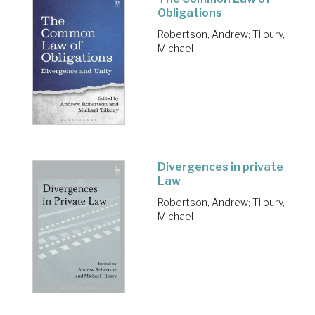
Obligations
Robertson, Andrew
;
Tilbury,
Michael
Divergences in private
Law
Robertson, Andrew
;
Tilbury,
Michael