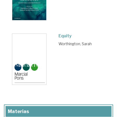
Equity
Worthington, Sarah
Materias