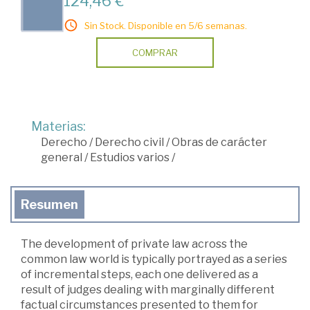
124,46 €
Sin Stock. Disponible en 5/6 semanas.
COMPRAR
Materias:
Derecho
/
Derecho civil
/
Obras de carácter
general
/
Estudios varios
/
Resumen
The development of private law across the
common law world is typically portrayed as a series
of incremental steps, each one delivered as a
result of judges dealing with marginally different
factual circumstances presented to them for