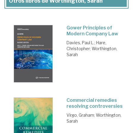
Otros libros de Worthington, Sarah
Gower Principles of
Modern Company Law
Davies, Paul L.
;
Hare,
Christopher
;
Worthington,
Sarah
Commercial remedies
resolving controversies
Virgo, Graham
;
Worthington,
Sarah