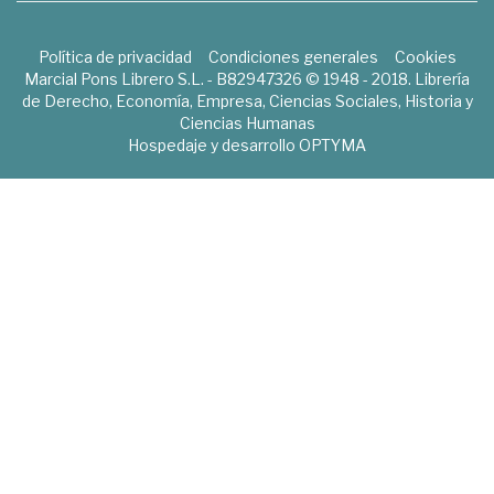
Política de privacidad
Condiciones generales
Cookies
Marcial Pons Librero S.L. - B82947326 © 1948 - 2018. Librería
de Derecho, Economía, Empresa, Ciencias Sociales, Historia y
Ciencias Humanas
Hospedaje y desarrollo
OPTYMA