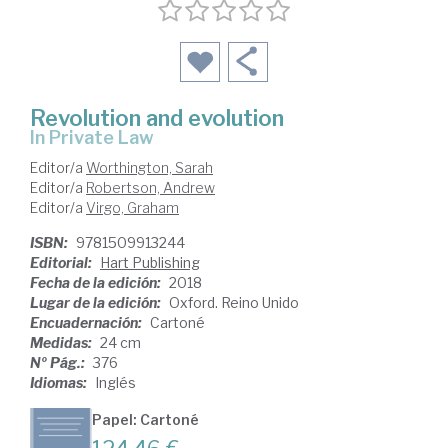
Revolution and evolution
in Private Law
Editor/a
Worthington, Sarah
Editor/a
Robertson, Andrew
Editor/a
Virgo, Graham
ISBN:
9781509913244
Editorial:
Hart Publishing
Fecha de la edición:
2018
Lugar de la edición:
Oxford. Reino Unido
Encuadernación:
Cartoné
Medidas:
24 cm
Nº Pág.:
376
Idiomas:
Inglés
Papel: Cartoné