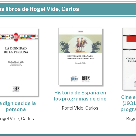
s libros de Rogel Vide, Carlos
Historia de España en
Cine e
los programas de cine
a dignidad de la
(1931
Rogel Vide, Carlos
persona
progr
ogel Vide, Carlos
Roge