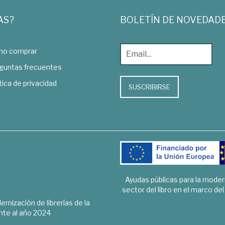
AS?
BOLETÍN DE NOVEDAD
o comprar
guntas frecuentes
tica de privacidad
SUSCRIBIRSE
Ayudas públicas para la mode
sector del libro en el marco de
rnización de librerías de la
te al año 2024