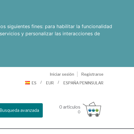
os siguientes fines:
para habilitar la funcionalidad
servicios y personalizar las interacciones de
Iniciar sesión
Registrarse
ES
EUR
ESPAÑA PENINSULAR
0
artículos
Busqueda avanzada
0