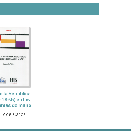
n la República
-1936) en los
amas de mano
l Vide, Carlos