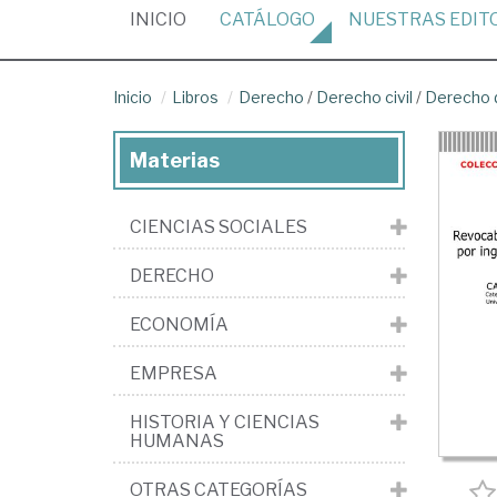
(CURRENT)
INICIO
CATÁLOGO
NUESTRAS
EDIT
Inicio
Libros
Derecho
/
Derecho civil
/
Derecho 
Materias
CIENCIAS SOCIALES
DERECHO
ECONOMÍA
EMPRESA
HISTORIA Y CIENCIAS
HUMANAS
OTRAS CATEGORÍAS