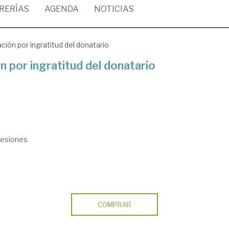
BRERÍAS
AGENDA
NOTICIAS
ción por ingratitud del donatario
n por ingratitud del donatario
cesiones
COMPRAR