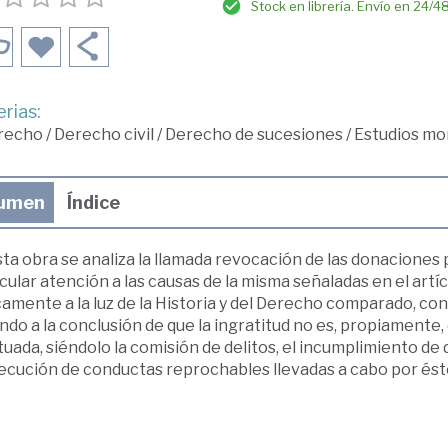
Stock en librería. Envío en 24/4
rias:
recho
/
Derecho civil
/
Derecho de sucesiones
/
Estudios mo
umen
Índice
ta obra se analiza la llamada revocación de las donaciones 
cular atención a las causas de la misma señaladas en el artíc
camente a la luz de la Historia y del Derecho comparado, con l
ndo a la conclusión de que la ingratitud no es, propiamente
uada, siéndolo la comisión de delitos, el incumplimiento de
ecución de conductas reprochables llevadas a cabo por ést