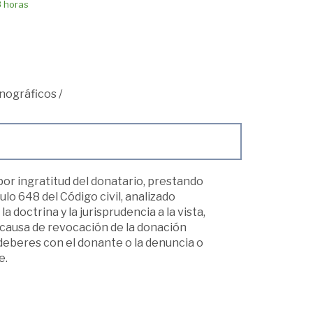
8 horas
nográficos
/
por ingratitud del donatario, prestando
ulo 648 del Código civil, analizado
a doctrina y la jurisprudencia a la vista,
, causa de revocación de la donación
 deberes con el donante o la denuncia o
e.