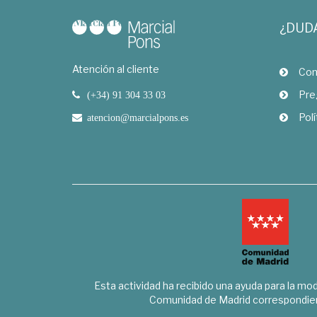
¿DUD
Atención al cliente
Com
Pre
(+34) 91 304 33 03
Polí
atencion@marcialpons.es
Esta actividad ha recibido una ayuda para la mode
Comunidad de Madrid correspondien