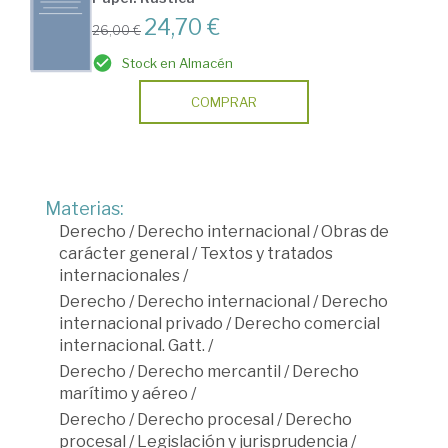
24,70 €
26,00 €
Stock en Almacén
COMPRAR
Materias:
Derecho
/
Derecho internacional
/
Obras de
carácter general
/
Textos y tratados
internacionales
/
Derecho
/
Derecho internacional
/
Derecho
internacional privado
/
Derecho comercial
internacional. Gatt.
/
Derecho
/
Derecho mercantil
/
Derecho
marítimo y aéreo
/
Derecho
/
Derecho procesal
/
Derecho
procesal
/
Legislación y jurisprudencia
/