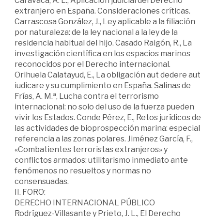
Caravaca, A. L., Aplicación judicial del Derecho
extranjero en España. Consideraciones críticas.
Carrascosa González, J., Ley aplicable a la filiación
por naturaleza: de la ley nacional a la ley de la
residencia habitual del hijo. Casado Raigón, R., La
investigación científica en los espacios marinos
reconocidos por el Derecho internacional.
Orihuela Calatayud, E., La obligación aut dedere aut
iudicare y su cumplimiento en España. Salinas de
Frías, A. M.ª, Lucha contra el terrorismo
internacional: no solo del uso de la fuerza pueden
vivir los Estados. Conde Pérez, E., Retos jurídicos de
las actividades de bioprospección marina: especial
referencia a las zonas polares. Jiménez García, F.,
«Combatientes terroristas extranjeros» y
conflictos armados: utilitarismo inmediato ante
fenómenos no resueltos y normas no
consensuadas.
II. FORO:
DERECHO INTERNACIONAL PÚBLICO
Rodríguez-Villasante y Prieto, J. L., El Derecho