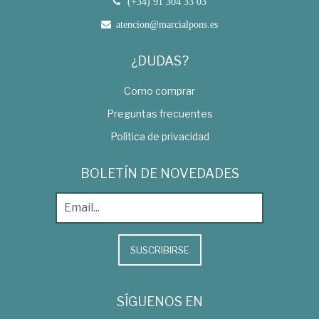
(+34) 91 304 33 03
atencion@marcialpons.es
¿DUDAS?
Como comprar
Preguntas frecuentes
Política de privacidad
BOLETÍN DE NOVEDADES
SUSCRIBIRSE
SÍGUENOS EN