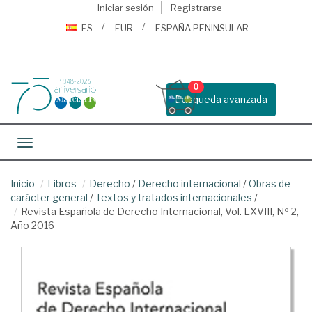
Iniciar sesión
Registrarse
ES
EUR
ESPAÑA PENINSULAR
0
Busqueda avanzada
Toggle navigation
Inicio
Libros
Derecho
/
Derecho internacional
/
Obras de
carácter general
/
Textos y tratados internacionales
/
Revista Española de Derecho Internacional, Vol. LXVIII, Nº 2,
Año 2016