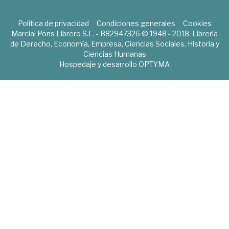
Política de privacidad
Condiciones generales
Cookies
Marcial Pons Librero S.L. - B82947326 © 1948 - 2018. Librería
de Derecho, Economía, Empresa, Ciencias Sociales, Historia y
Ciencias Humanas
Hospedaje y desarrollo
OPTYMA