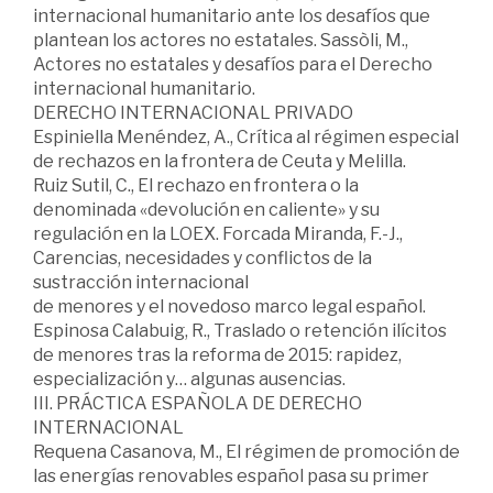
internacional humanitario ante los desafíos que
plantean los actores no estatales. Sassòli, M.,
Actores no estatales y desafíos para el Derecho
internacional humanitario.
DERECHO INTERNACIONAL PRIVADO
Espiniella Menéndez, A., Crítica al régimen especial
de rechazos en la frontera de Ceuta y Melilla.
Ruiz Sutil, C., El rechazo en frontera o la
denominada «devolución en caliente» y su
regulación en la LOEX. Forcada Miranda, F.-J.,
Carencias, necesidades y conflictos de la
sustracción internacional
de menores y el novedoso marco legal español.
Espinosa Calabuig, R., Traslado o retención ilícitos
de menores tras la reforma de 2015: rapidez,
especialización y… algunas ausencias.
III. PRÁCTICA ESPAÑOLA DE DERECHO
INTERNACIONAL
Requena Casanova, M., El régimen de promoción de
las energías renovables español pasa su primer