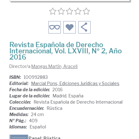
Revista Española de Derecho
Internacional, Vol. LXVIII, Nº 2, Año
2016
Director/a
Mangas Martín, Araceli
ISBN:
100992883
Editorial:
Marcial Pons, Ediciones Jurídicas y Sociales
Fecha de la edición:
2016
Lugar de la edición:
Madrid. España
Colección:
Revista Española de Derecho Internacional
Encuadernación:
Rústica
Medidas:
24 cm
Nº Pág.:
409
Idiomas:
Español
Papel: Rústica