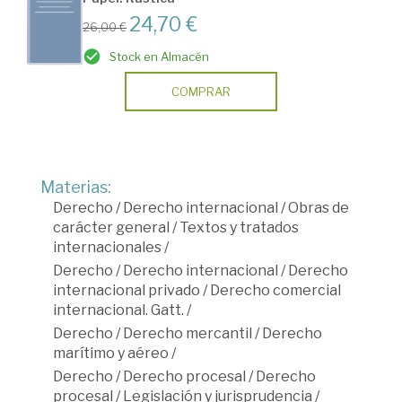
24,70 €
26,00 €
Stock en Almacén
COMPRAR
Materias:
Derecho
/
Derecho internacional
/
Obras de
carácter general
/
Textos y tratados
internacionales
/
Derecho
/
Derecho internacional
/
Derecho
internacional privado
/
Derecho comercial
internacional. Gatt.
/
Derecho
/
Derecho mercantil
/
Derecho
marítimo y aéreo
/
Derecho
/
Derecho procesal
/
Derecho
procesal
/
Legislación y jurisprudencia
/