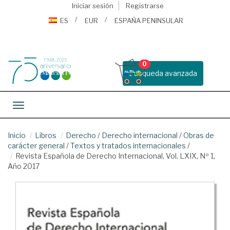
Iniciar sesión
Registrarse
ES
EUR
ESPAÑA PENINSULAR
0
Busqueda avanzada
Toggle navigation
Inicio
Libros
Derecho
/
Derecho internacional
/
Obras de
carácter general
/
Textos y tratados internacionales
/
Revista Española de Derecho Internacional, Vol. LXIX, Nº 1,
Año 2017