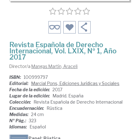
Revista Española de Derecho
Internacional, Vol. LXIX, Nº 1, Año
2017
Director/a
Mangas Martín, Araceli
ISBN:
100999797
Editorial:
Marcial Pons, Ediciones Jurídicas y Sociales
Fecha de la edición:
2017
Lugar de la edición:
Madrid. España
Colección:
Revista Española de Derecho Internacional
Encuadernación:
Rústica
Medidas:
24 cm
Nº Pág.:
323
Idiomas:
Español
Papel: Rústica