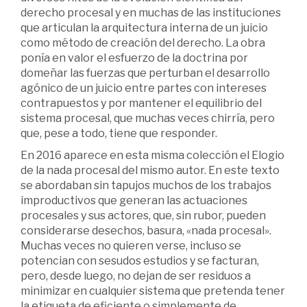
derecho procesal y en muchas de las instituciones
que articulan la arquitectura interna de un juicio
como método de creación del derecho. La obra
ponía en valor el esfuerzo de la doctrina por
domeñar las fuerzas que perturban el desarrollo
agónico de un juicio entre partes con intereses
contrapuestos y por mantener el equilibrio del
sistema procesal, que muchas veces chirría, pero
que, pese a todo, tiene que responder.
En 2016 aparece en esta misma colección el Elogio
de la nada procesal del mismo autor. En este texto
se abordaban sin tapujos muchos de los trabajos
improductivos que generan las actuaciones
procesales y sus actores, que, sin rubor, pueden
considerarse desechos, basura, «nada procesal».
Muchas veces no quieren verse, incluso se
potencian con sesudos estudios y se facturan,
pero, desde luego, no dejan de ser residuos a
minimizar en cualquier sistema que pretenda tener
la etiqueta de eficiente o simplemente de