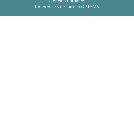
Ciencias Humanas
Hospedaje y desarrollo
OPTYMA