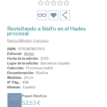
Revisitando a Sísifo en el Hades
procesal
Ramos Méndez, Francisco
ISBN:
9791387867003
Editorial:
Atelier
Fecha de la edición:
2025
Lugar de la edición:
Barcelona. España
Colección:
Processus Iudicii
Encuadernación:
Rústica
Medidas:
24 cm
Nº Pág.:
498
Idiomas:
Español
Papel: Rústica
52,53 €