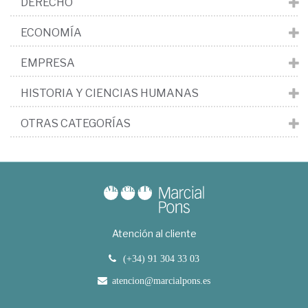
DERECHO
ECONOMÍA
EMPRESA
HISTORIA Y CIENCIAS HUMANAS
OTRAS CATEGORÍAS
Atención al cliente
(+34) 91 304 33 03
atencion@marcialpons.es