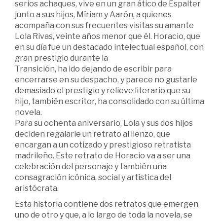
serios achaques, vive en un gran ático de Espalter
junto a sus hijos, Míriam y Aarón, a quienes
acompaña con sus frecuentes visitas su amante
Lola Rivas, veinte años menor que él. Horacio, que
en su día fue un destacado intelectual español, con
gran prestigio durante la
Transición, ha ido dejando de escribir para
encerrarse en su despacho, y parece no gustarle
demasiado el prestigio y relieve literario que su
hijo, también escritor, ha consolidado con su última
novela.
Para su ochenta aniversario, Lola y sus dos hijos
deciden regalarle un retrato al lienzo, que
encargan a un cotizado y prestigioso retratista
madrileño. Este retrato de Horacio va a ser una
celebración del personaje y también una
consagración icónica, social y artística del
aristócrata.
Esta historia contiene dos retratos que emergen
uno de otro y que, a lo largo de toda la novela, se