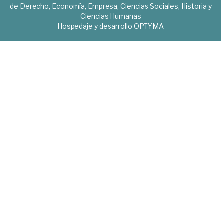
de Derecho, Economía, Empresa, Ciencias Sociales, Historia y
Ciencias Humanas
Hospedaje y desarrollo
OPTYMA