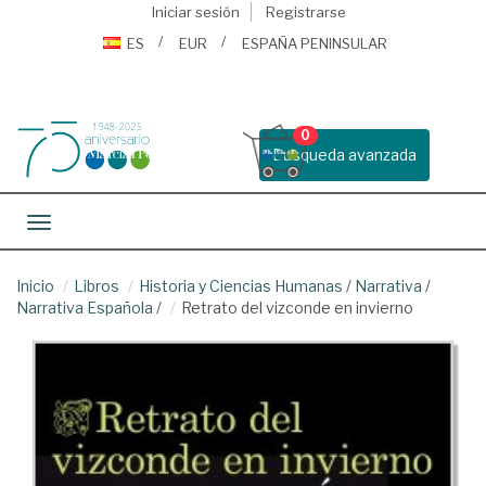
Iniciar sesión
Registrarse
ES
EUR
ESPAÑA PENINSULAR
0
Busqueda avanzada
Toggle navigation
Inicio
Libros
Historia y Ciencias Humanas
/
Narrativa
/
Narrativa Española
/
Retrato del vizconde en invierno