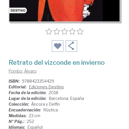
Retrato del vizconde en invierno
Pombo, Álvaro
ISBN:
9788423354429
Editorial:
Ediciones Destino
Fecha de la edición:
2018
Lugar de la edición:
Barcelona. España
Colección:
Áncora y Delfín
Encuadernación:
Rústica
Medidas:
23 cm
Nº Pág.:
252
Idiomas:
Español