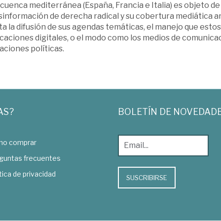
 cuenca mediterránea (España, Francia e Italia) es objeto de 
sinformación de derecha radical y su cobertura mediática an
ita la difusión de sus agendas temáticas, el manejo que esto
icaciones digitales, o el modo como los medios de comunicac
ciones políticas.
AS?
BOLETÍN DE NOVEDAD
o comprar
guntas frecuentes
tica de privacidad
SUSCRIBIRSE