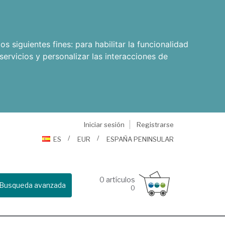
os siguientes fines:
para habilitar la funcionalidad
servicios y personalizar las interacciones de
Iniciar sesión
Registrarse
ES
EUR
ESPAÑA PENINSULAR
0
artículos
Busqueda avanzada
0