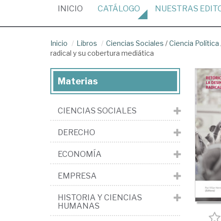
(CURRENT)
INICIO
CATÁLOGO
NUESTRAS
EDIT
Inicio
Libros
Ciencias Sociales
/
Ciencia Política
radical y su cobertura mediática
Materias
CIENCIAS SOCIALES
DERECHO
ECONOMÍA
EMPRESA
HISTORIA Y CIENCIAS
HUMANAS