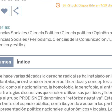
Sin Stock. Disponible en 7/10 día
rias:
ncias Sociales
/
Ciencia Política
/
Ciencia política
/
Opinión p
ncias Sociales
/
Periodismo. Ciencias de la Comunicación
/
L
nica y estilo
/
umen
Índice
 hace varias décadas la derecha radical se ha instalado en
entales, arrastrando a la arena política ideas y conceptos 
al como el nacionalismo, la homofobia, la xenofobia, el anti
strategias discursivas que suelen utilizar sus partidos y líd
e el grupo PRODISNET denominan "retórica negativa". Este
tante del espacio público, contribuyendo a aupar a los par
presentación política nacionales, autonómicos y locales. L