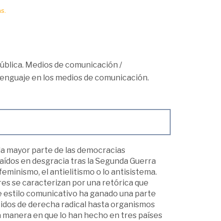
s.
ública. Medios de comunicación
/
enguaje en los medios de comunicación.
 la mayor parte de las democracias
caídos en desgracia tras la Segunda Guerra
feminismo, el antielitismo o lo antisistema.
eres se caracterizan por una retórica que
 estilo comunicativo ha ganado una parte
tidos de derecha radical hasta organismos
a manera en que lo han hecho en tres países