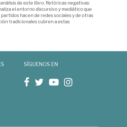
análisis de este libro. Retóricas negativas:
aliza el entorno discursivo y mediático que
s partidos hacen de redes sociales y de otras
ión tradicionales cubren a estas
ES
SÍGUENOS EN