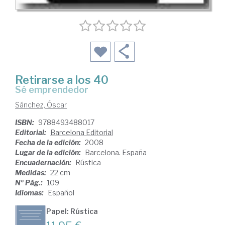
Retirarse a los 40
sé emprendedor
Sánchez, Óscar
ISBN:
9788493488017
Editorial:
Barcelona Editorial
Fecha de la edición:
2008
Lugar de la edición:
Barcelona. España
Encuadernación:
Rústica
Medidas:
22 cm
Nº Pág.:
109
Idiomas:
Español
Papel: Rústica