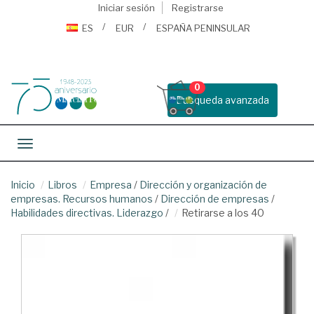
Iniciar sesión
Registrarse
ES
EUR
ESPAÑA PENINSULAR
0
Busqueda avanzada
Toggle navigation
Inicio
Libros
Empresa
/
Dirección y organización de
empresas. Recursos humanos
/
Dirección de empresas
/
Habilidades directivas. Liderazgo
/
Retirarse a los 40