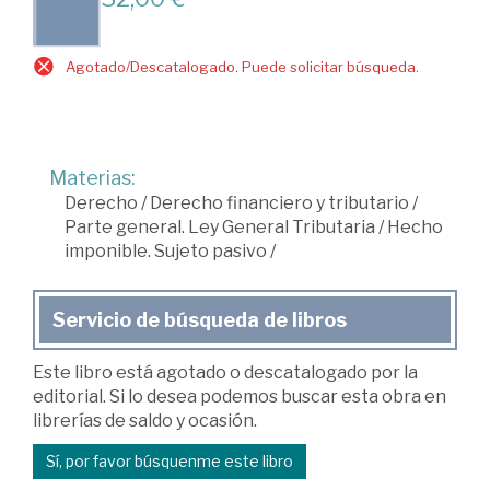
Agotado/Descatalogado. Puede solicitar búsqueda.
Materias:
Derecho
/
Derecho financiero y tributario
/
Parte general. Ley General Tributaria
/
Hecho
imponible. Sujeto pasivo
/
Servicio de búsqueda de libros
Este libro está agotado o descatalogado por la
editorial. Si lo desea podemos buscar esta obra en
librerías de saldo y ocasión.
Sí, por favor búsquenme este libro