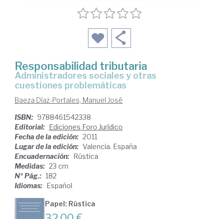
Responsabilidad tributaria
administradores sociales y otras
cuestiones problemáticas
Baeza Díaz-Portales, Manuel José
ISBN:
9788461542338
Editorial:
Ediciones Foro Jurídico
Fecha de la edición:
2011
Lugar de la edición:
Valencia. España
Encuadernación:
Rústica
Medidas:
23 cm
Nº Pág.:
182
Idiomas:
Español
Papel: Rústica
32,00 €