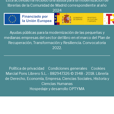
Esta actividad ha recibido una ayuda para la modernización de
librerías de la Comunidad de Madrid correspondiente al año
2024
Ayudas públicas para la modernización de las pequeñas y
medianas empresas del sector del libro en el marco del Plan de
Recuperación, Transformación y Resiliencia. Convocatoria
2022.
Política de privacidad
Condiciones generales
Cookies
Marcial Pons Librero S.L. - B82947326 © 1948 - 2018. Librería
de Derecho, Economía, Empresa, Ciencias Sociales, Historia y
Ciencias Humanas
Hospedaje y desarrollo
OPTYMA