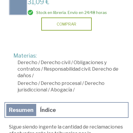
31,09 €
Stock en librería. Envío en 24/48 horas
COMPRAR
Materias:
Derecho
/
Derecho civil
/
Obligaciones y
contratos
/
Responsabilidad civil. Derecho de
daños
/
Derecho
/
Derecho procesal
/
Derecho
jurisdiccional
/
Abogacía
/
Resumen
Índice
Sigue siendo ingente la cantidad de reclamaciones