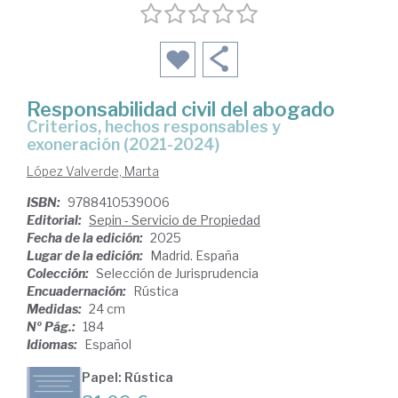
Responsabilidad civil del abogado
Criterios, hechos responsables y
exoneración (2021-2024)
López Valverde, Marta
ISBN:
9788410539006
Editorial:
Sepin - Servicio de Propiedad
Fecha de la edición:
2025
Lugar de la edición:
Madrid. España
Colección:
Selección de Jurisprudencia
Encuadernación:
Rústica
Medidas:
24 cm
Nº Pág.:
184
Idiomas:
Español
Papel: Rústica