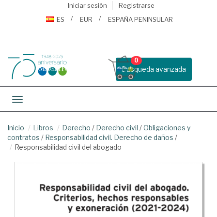
Iniciar sesión
Registrarse
ES
EUR
ESPAÑA PENINSULAR
0
Busqueda avanzada
Toggle navigation
Inicio
Libros
Derecho
/
Derecho civil
/
Obligaciones y
contratos
/
Responsabilidad civil. Derecho de daños
/
Responsabilidad civil del abogado