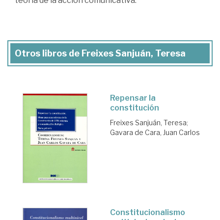
teoría de la acción comunicativa.
Otros libros de Freixes Sanjuán, Teresa
Repensar la
constitución
Freixes Sanjuán, Teresa
;
Gavara de Cara, Juan Carlos
Constitucionalismo