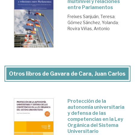
multinivel y relaciones
entre Parlamentos
Freixes Sanjuán, Teresa
;
Gómez Sánchez, Yolanda
;
Rovira Viñas, Antonio
Otros libros de Gavara de Cara, Juan Carlos
Protección de la
autonomía universitaria
y defensa de las
competencias en la Ley
Orgánica del Sistema
Universitario