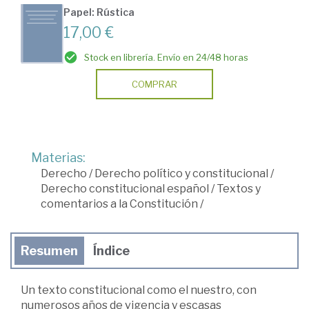
Papel: Rústica
17,00 €
Stock en librería. Envío en 24/48 horas
COMPRAR
Materias:
Derecho
/
Derecho político y constitucional
/
Derecho constitucional español
/
Textos y
comentarios a la Constitución
/
Resumen
Índice
Un texto constitucional como el nuestro, con
numerosos años de vigencia y escasas