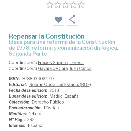
Repensar la Constitución
Ideas para una reforma de la Constitución
de 1978: reforma y comunicación dialógica.
Segunda Parte
Coordinador/a
Freixes Sanjuán, Teresa
Coordinador/a
Gavara de Cara, Juan Carlos
ISBN:
9788434024717
Editorial:
Boletín Oficial del Estado. (BOE)
Fecha de la edición:
2018
Lugar de la edición:
Madrid. España
Colección:
Derecho Público
Encuadernación:
Rústica
Medidas:
24 cm
Nº Pág.:
292
Idiomas:
Español