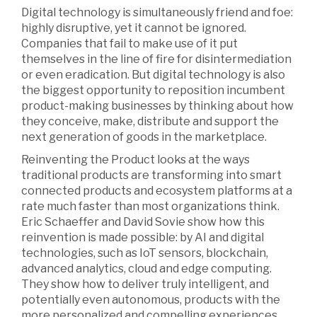
Digital technology is simultaneously friend and foe:
highly disruptive, yet it cannot be ignored.
Companies that fail to make use of it put
themselves in the line of fire for disintermediation
or even eradication. But digital technology is also
the biggest opportunity to reposition incumbent
product-making businesses by thinking about how
they conceive, make, distribute and support the
next generation of goods in the marketplace.
Reinventing the Product looks at the ways
traditional products are transforming into smart
connected products and ecosystem platforms at a
rate much faster than most organizations think.
Eric Schaeffer and David Sovie show how this
reinvention is made possible: by AI and digital
technologies, such as IoT sensors, blockchain,
advanced analytics, cloud and edge computing.
They show how to deliver truly intelligent, and
potentially even autonomous, products with the
more personalized and compelling experiences