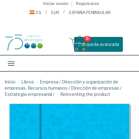
Iniciar sesión
Registrarse
ES
EUR
ESPAÑA PENINSULAR
0
Busqueda avanzada
Toggle navigation
Inicio
Libros
Empresa
/
Dirección y organización de
empresas. Recursos humanos
/
Dirección de empresas
/
Estrategia empresarial
/
Reinventing the product