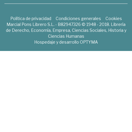
Política de privacidad
Condiciones generales
Cookies
Marcial Pons Librero S.L. - B82947326 © 1948 - 2018. Librería
de Derecho, Economía, Empresa, Ciencias Sociales, Historia y
Ciencias Humanas
Hospedaje y desarrollo
OPTYMA