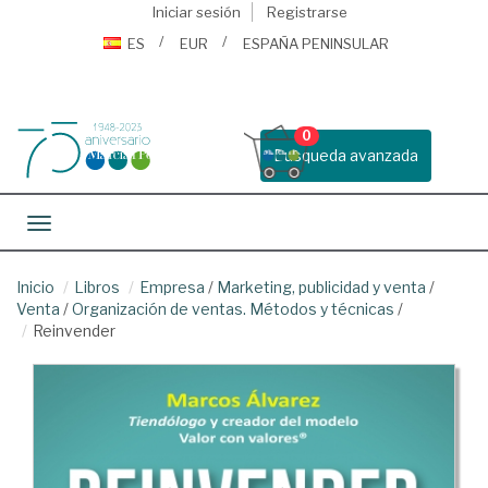
Iniciar sesión
Registrarse
ES
EUR
ESPAÑA PENINSULAR
0
Busqueda avanzada
Toggle navigation
Inicio
Libros
Empresa
/
Marketing, publicidad y venta
/
Venta
/
Organización de ventas. Métodos y técnicas
/
Reinvender