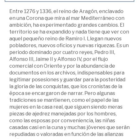
Entre 1276 y 1336, el reino de Aragón, enclavado
en una Corona que mira al mar Mediterráneo con
ambición, ha experimentado grandes cambios. El
territorio se ha expandido y nada tiene que ver con
aquel pequeño reino de Ramiro I. Llegan nuevos
pobladores, nuevos oficios y nuevas riquezas. Es un
periodo dominado por cuatro reyes, Pedro III,
Alfonso III, Jaime II y Alfonso IV, por el flujo
comercial con Oriente y por la abundancia de
documentos en los archivos, indispensables para
legitimar posesiones y guardar para la posteridad
la gloria de las conquistas, que los cronistas de la
época se encargaron de narrar. Pero algunas
tradiciones se mantienen, como el papel de las
mujeres en la casa real, que siguen siendo meras
piezas de ajedrez manejadas por los hombres,
como las esposas por conveniencia, las niñas
casadas casi en la cuna y muchas jóvenes que serán
repudiadas o valoradas en función de las alianzas