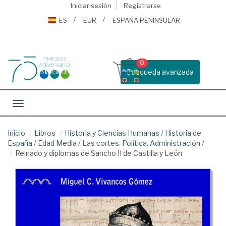
Iniciar sesión
Registrarse
ES
EUR
ESPAÑA PENINSULAR
0
Busqueda avanzada
Toggle navigation
Inicio
Libros
Historia y Ciencias Humanas
/
Historia de
España
/
Edad Media
/
Las cortes. Política. Administración
/
Reinado y diplomas de Sancho II de Castilla y León