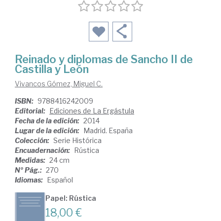
Reinado y diplomas de Sancho II de
Castilla y León
Vivancos Gómez, Miguel C.
ISBN:
9788416242009
Editorial:
Ediciones de La Ergástula
Fecha de la edición:
2014
Lugar de la edición:
Madrid. España
Colección:
Serie Histórica
Encuadernación:
Rústica
Medidas:
24 cm
Nº Pág.:
270
Idiomas:
Español
Papel: Rústica
18,00 €