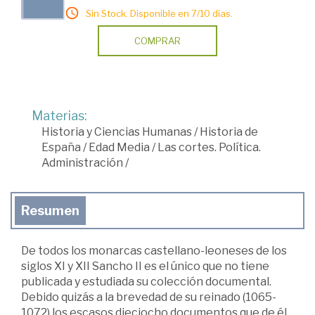
Sin Stock. Disponible en 7/10 días.
COMPRAR
Materias:
Historia y Ciencias Humanas
/
Historia de
España
/
Edad Media
/
Las cortes. Política.
Administración
/
Resumen
De todos los monarcas castellano-leoneses de los
siglos XI y XII Sancho II es el único que no tiene
publicada y estudiada su colección documental.
Debido quizás a la brevedad de su reinado (1065-
1072) los escasos dieciocho documentos que de él