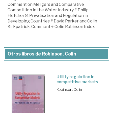
Comment on Mergers and Comparative
Competition in the Water Industry # Philip
Fletcher 8. Privatisation and Regulation in
Developing Countries # David Parker and Colin
Kirkpatrick, Comment # Colin Robinson Index
Otros libros de Robinson, Colin
Utility regulation in
competitive markets
Robinson, Colin