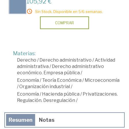
105,92 €
Sin Stock. Disponible en 5/6 semanas.
COMPRAR
Materias:
Derecho
/
Derecho administrativo
/
Actividad
administrativa
/
Derecho administrativo
económico. Empresa pública
/
Economía
/
Teoría Económica
/
Microeconomía
/
Organización industrial
/
Economía
/
Hacienda pública
/
Privatizaciones.
Regulación. Desregulación
/
Resumen
Notas