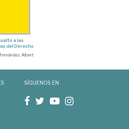
asalto a las
as del Derecho
Fernández, Albert
ES
SÍGUENOS EN