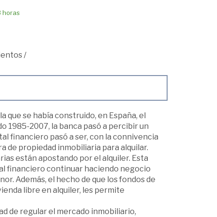
8 horas
ientos
/
la que se había construido, en España, el
o 1985-2007, la banca pasó a percibir un
tal financiero pasó a ser, con la connivencia
a de propiedad inmobiliaria para alquilar.
rias están apostando por el alquiler. Esta
ital financiero continuar haciendo negocio
enor. Además, el hecho de que los fondos de
enda libre en alquiler, les permite
d de regular el mercado inmobiliario,