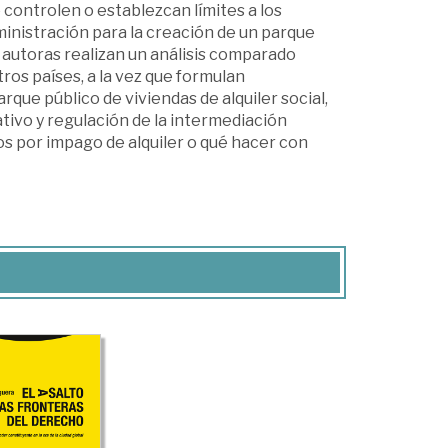
 controlen o establezcan límites a los
dministración para la creación de un parque
 y autoras realizan un análisis comparado
tros países, a la vez que formulan
que público de viviendas de alquiler social,
ativo y regulación de la intermediación
ios por impago de alquiler o qué hacer con