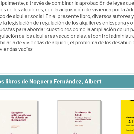
ipalmente, a través de combinar la aprobación de leyes que
os de los alquileres, con la adquisición de vivienda por la A
co de alquiler social. En el presente libro, diversos autores
 la legislación de regulación de los alquileres en España y o
estas para abordar cuestiones como la ampliación de un par
gulación de los alquileres vacacionales, el control administr
iliaria de viviendas de alquiler, el problema de los desahuc
iviendas vacías.
s libros de Noguera Fernández, Albert