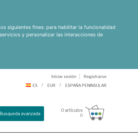
os siguientes fines:
para habilitar la funcionalidad
servicios y personalizar las interacciones de
Iniciar sesión
Registrarse
ES
EUR
ESPAÑA PENINSULAR
0
artículos
Busqueda avanzada
0