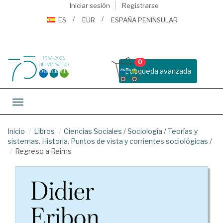
Iniciar sesión
Registrarse
ES
EUR
ESPAÑA PENINSULAR
0
Busqueda avanzada
Toggle navigation
Inicio
Libros
Ciencias Sociales
/
Sociología
/
Teorías y
sistemas. Historia. Puntos de vista y corrientes sociológicas
/
Regreso a Reims