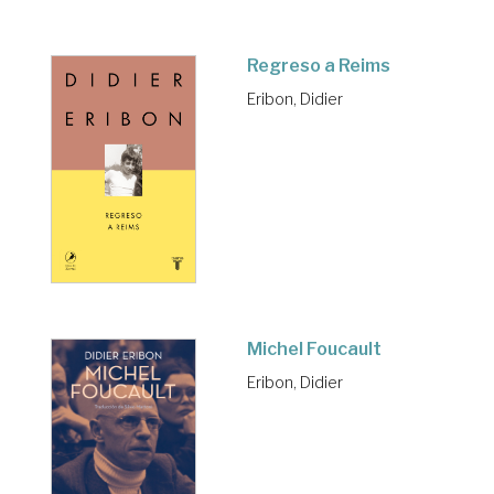
Regreso a Reims
Eribon, Didier
Michel Foucault
Eribon, Didier