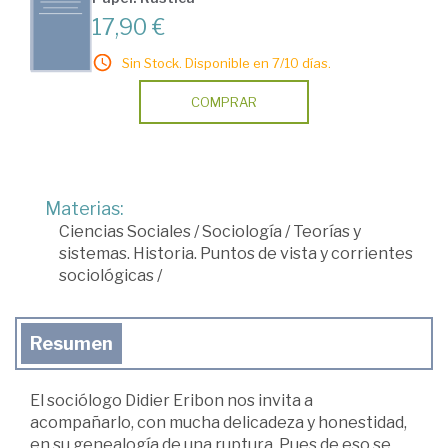
17,90 €
Sin Stock. Disponible en 7/10 días.
COMPRAR
Materias:
Ciencias Sociales
/
Sociología
/
Teorías y
sistemas. Historia. Puntos de vista y corrientes
sociológicas
/
Resumen
El sociólogo Didier Eribon nos invita a
acompañarlo, con mucha delicadeza y honestidad,
en su genealogía de una ruptura. Pues de eso se