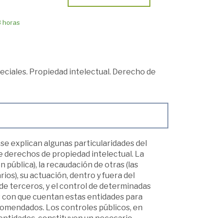
8 horas
ciales. Propiedad intelectual. Derecho de
 se explican algunas particularidades del
e derechos de propiedad intelectual. La
n pública), la recaudación de otras (las
ios), su actuación, dentro y fuera del
de terceros, y el control de determinadas
s con que cuentan estas entidades para
ncomendados. Los controles públicos, en