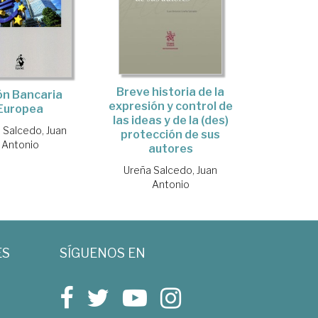
Breve historia de la
ón Bancaria
expresión y control de
Europea
las ideas y de la (des)
 Salcedo, Juan
protección de sus
Antonio
autores
Ureña Salcedo, Juan
Antonio
ES
SÍGUENOS EN