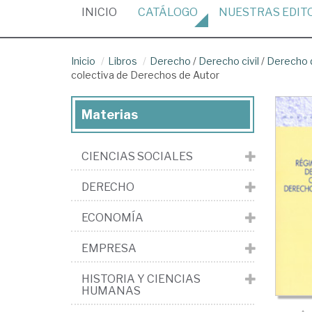
(CURRENT)
INICIO
CATÁLOGO
NUESTRAS
EDIT
Inicio
Libros
Derecho
/
Derecho civil
/
Derecho 
colectiva de Derechos de Autor
Materias
CIENCIAS SOCIALES
DERECHO
ECONOMÍA
EMPRESA
HISTORIA Y CIENCIAS
HUMANAS