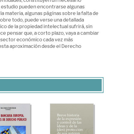
s entidades, constituyen un necesario
te estudio pueden encontrarse algunas
a materia, algunas páginas sobre la falta de
sobre todo, puede verse una detallada
co de la propiedad intelectual sufrirá, sin
e pensar que, a corto plazo, vaya a cambiar
un sector económico cada vez más
 esta aproximación desde el Derecho