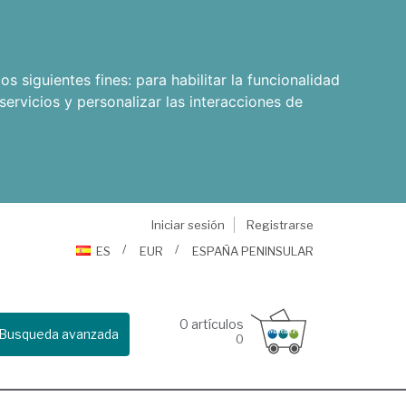
os siguientes fines:
para habilitar la funcionalidad
servicios y personalizar las interacciones de
Iniciar sesión
Registrarse
ES
EUR
ESPAÑA PENINSULAR
0
artículos
Busqueda avanzada
0