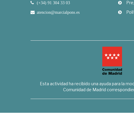
Pre
(+34) 91 304 33 03
Polí
atencion@marcialpons.es
Esta actividad ha recibido una ayuda para la mode
Comunidad de Madrid correspondien
Marcial Pons Librero S.L. - B8294732