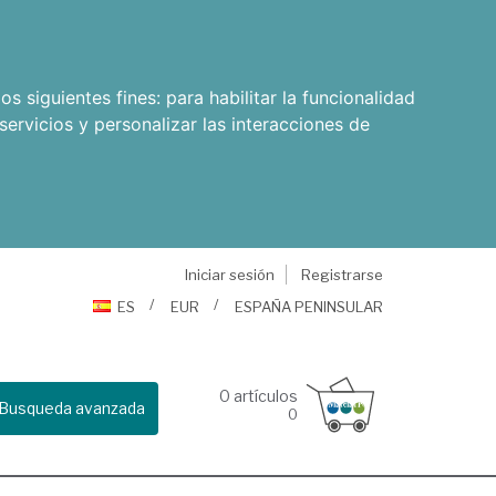
os siguientes fines:
para habilitar la funcionalidad
servicios y personalizar las interacciones de
Iniciar sesión
Registrarse
ES
EUR
ESPAÑA PENINSULAR
0
artículos
Busqueda avanzada
0