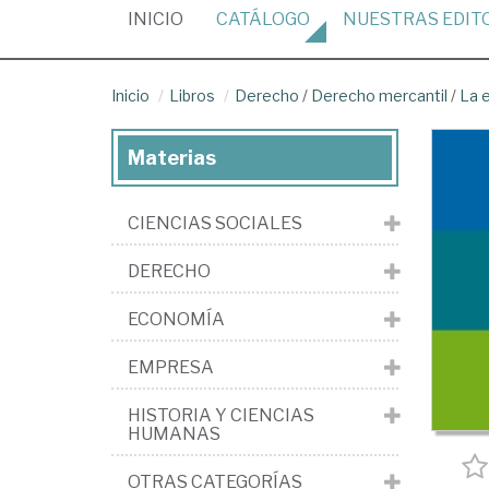
(CURRENT)
INICIO
CATÁLOGO
NUESTRAS
EDIT
Inicio
Libros
Derecho
/
Derecho mercantil
/
La 
Materias
CIENCIAS SOCIALES
DERECHO
ECONOMÍA
EMPRESA
HISTORIA Y CIENCIAS
HUMANAS
OTRAS CATEGORÍAS