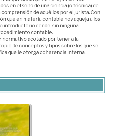
os en el seno de una ciencia (o técnica) de
 comprensión de aquéllos por el jurista. Con
ucción que en materia contable nos aqueja a los
ulo introductorio donde, sin ninguna
rocedimiento contable.
or normativo acotado por tener a la
opio de conceptos y tipos sobre los que se
fica que le otorga coherencia interna.