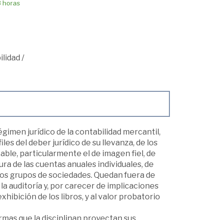
8 horas
ilidad
/
imen jurídico de la contabilidad mercantil,
es del deber jurídico de su llevanza, de los
able, particularmente el de imagen fiel, de
ra de las cuentas anuales individuales, de
e los grupos de sociedades. Quedan fuera de
la auditoría y, por carecer de implicaciones
hibición de los libros, y al valor probatorio
ormas que la disciplinan proyectan sus