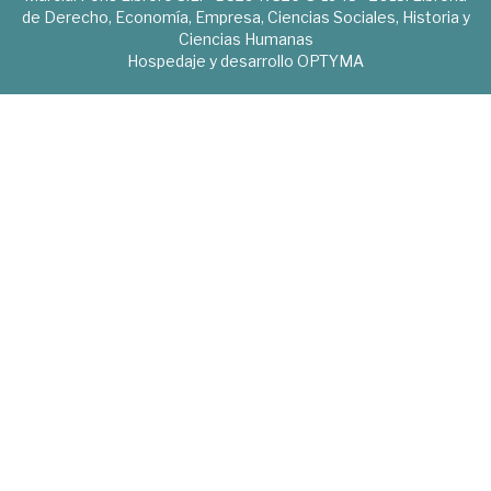
de Derecho, Economía, Empresa, Ciencias Sociales, Historia y
Ciencias Humanas
Hospedaje y desarrollo
OPTYMA