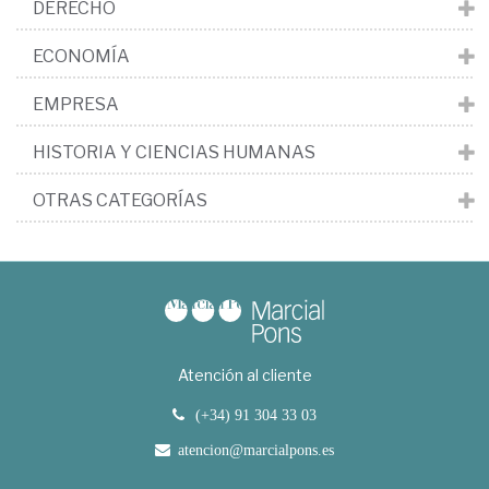
DERECHO
ECONOMÍA
EMPRESA
HISTORIA Y CIENCIAS HUMANAS
OTRAS CATEGORÍAS
Atención al cliente
(+34) 91 304 33 03
atencion@marcialpons.es