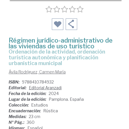
Régimen jurídico-administrativo de
las viviendas de uso turístico
Ordenación de la actividad, ordenación
turística autonómica y planificación
urbanística municipal
Ávila Rodríguez, Carmen María
ISBN:
9788410784932
Editorial:
Editorial Aranzadi
Fecha de la edición:
2024
Lugar de la edición:
Pamplona. España
Colección:
Estudios
Encuadernación:
Rústica
Medidas:
23 cm
Nº Pág.:
360
Idiomas:
Español