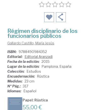
Régimen disciplinario de los
funcionarios públicos
Gallardo Castillo, María Jesús
ISBN:
9788490984352
Editorial:
Editorial Aranzadi
Fecha de la edición:
2015
Lugar de la edición:
Pamplona. España
Colección:
Estudios
Encuadernación:
Rústica
Medidas:
23 cm
Nº Pág.:
317
Idiomas:
Español
Papel: Rústica
55,00 €