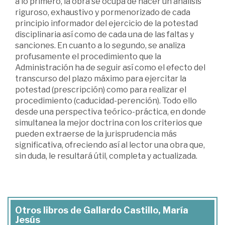
a lo primero, la obra se ocupa de hacer un análisis
riguroso, exhaustivo y pormenorizado de cada
principio informador del ejercicio de la potestad
disciplinaria así como de cada una de las faltas y
sanciones. En cuanto a lo segundo, se analiza
profusamente el procedimiento que la
Administración ha de seguir así como el efecto del
transcurso del plazo máximo para ejercitar la
potestad (prescripción) como para realizar el
procedimiento (caducidad-perención). Todo ello
desde una perspectiva teórico-práctica, en donde
simultanea la mejor doctrina con los criterios que
pueden extraerse de la jurisprudencia más
significativa, ofreciendo así al lector una obra que,
sin duda, le resultará útil, completa y actualizada.
Otros libros de Gallardo Castillo, María
Jesús