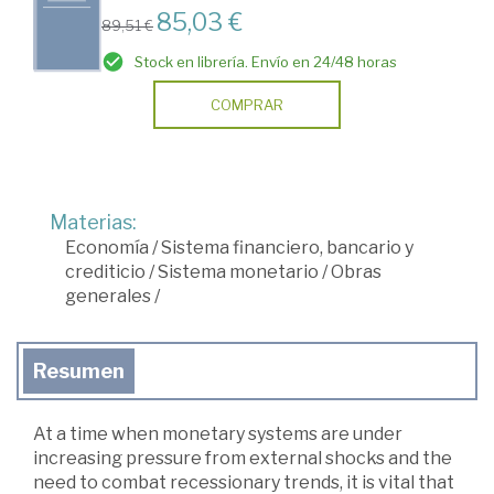
85,03 €
89,51 €
Stock en librería. Envío en 24/48 horas
COMPRAR
Materias:
Economía
/
Sistema financiero, bancario y
crediticio
/
Sistema monetario
/
Obras
generales
/
Resumen
At a time when monetary systems are under
increasing pressure from external shocks and the
need to combat recessionary trends, it is vital that