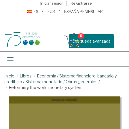
Iniciar sesión
Registrarse
ES
EUR
ESPAÑA PENINSULAR
0
Busqueda avanzada
Toggle navigation
Inicio
Libros
Economía
/
Sistema financiero, bancario y
crediticio
/
Sistema monetario
/
Obras generales
/
Reforming the world monetary system