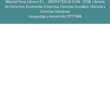
Marcial Pons Librero S.L. - B82947326 © 1948 - 2018. Librería
de Derecho, Economía, Empresa, Ciencias Sociales, Historia y
Ciencias Humanas
Hospedaje y desarrollo
OPTYMA