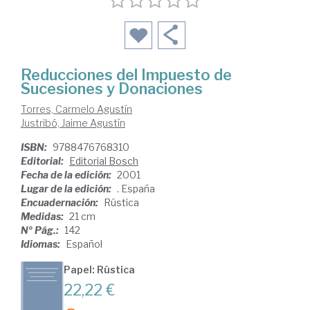
Reducciones del Impuesto de
Sucesiones y Donaciones
Torres, Carmelo Agustín
Justribó, Jaime Agustín
ISBN:
9788476768310
Editorial:
Editorial Bosch
Fecha de la edición:
2001
Lugar de la edición:
. España
Encuadernación:
Rústica
Medidas:
21 cm
Nº Pág.:
142
Idiomas:
Español
Papel: Rústica
22,22 €