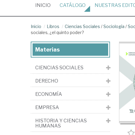
(CURRENT)
INICIO
CATÁLOGO
NUESTRAS
EDIT
Inicio
Libros
Ciencias Sociales
/
Sociología
/
Soc
sociales, ¿el quinto poder?
Materias
CIENCIAS SOCIALES
DERECHO
ECONOMÍA
EMPRESA
HISTORIA Y CIENCIAS
HUMANAS