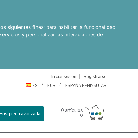
os siguientes fines:
para habilitar la funcionalidad
servicios y personalizar las interacciones de
Iniciar sesión
Registrarse
ES
EUR
ESPAÑA PENINSULAR
0
artículos
Busqueda avanzada
0