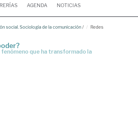
BRERÍAS
AGENDA
NOTICIAS
n social. Sociología de la comunicación
/
Redes
 poder?