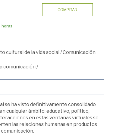
COMPRAR
8 horas
o cultural de la vida social
/
Comunicación
a comunicación
/
ital se ha visto definitivamente consolidado
n cualquier ámbito: educativo, político,
nteracciones en estas ventanas virtuales se
erten las relaciones humanas en productos
a comunicación.