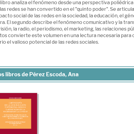
libro analiza el fenómeno desde una perspectiva poliédrica
 las redes se han convertido en el "quinto poder". Se articul
pacto social de las redes en la sociedad, la educación, el géne
ura. El segundo describe el fenómeno comunicativo y la tra
isión, la radio, el periodismo, el marketing, las relaciones p
tos convierte este volumen en una lectura necesaria para c
rio el valioso potencial de las redes sociales.
s libros de Pérez Escoda, Ana