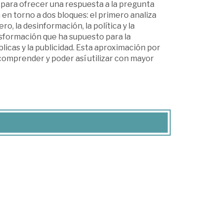
 para ofrecer una respuesta a la pregunta
a en torno a dos bloques: el primero analiza
ro, la desinformación, la política y la
nsformación que ha supuesto para la
úblicas y la publicidad. Esta aproximación por
omprender y poder así utilizar con mayor