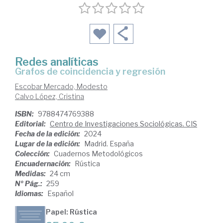
Redes analíticas
Grafos de coincidencia y regresión
Escobar Mercado, Modesto
Calvo López, Cristina
ISBN:
9788474769388
Editorial:
Centro de Investigaciones Sociológicas. CIS
Fecha de la edición:
2024
Lugar de la edición:
Madrid. España
Colección:
Cuadernos Metodológicos
Encuadernación:
Rústica
Medidas:
24 cm
Nº Pág.:
259
Idiomas:
Español
Papel: Rústica