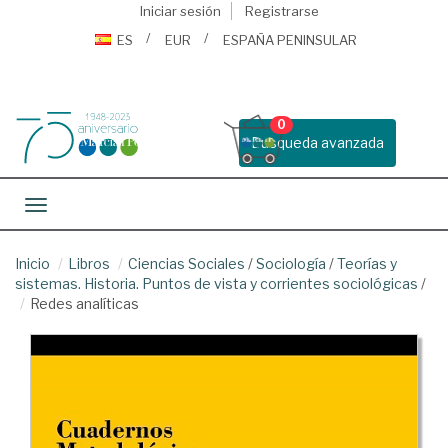
Iniciar sesión
Registrarse
ES
EUR
ESPAÑA PENINSULAR
0
Busqueda avanzada
Toggle navigation
Inicio
Libros
Ciencias Sociales
/
Sociología
/
Teorías y
sistemas. Historia. Puntos de vista y corrientes sociológicas
/
Redes analíticas