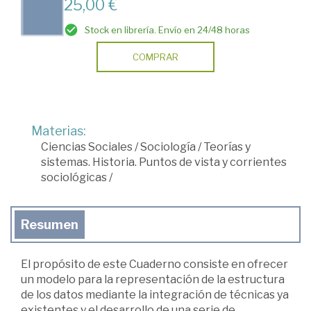
25,00 €
Stock en librería. Envío en 24/48 horas
COMPRAR
Materias:
Ciencias Sociales
/
Sociología
/
Teorías y
sistemas. Historia. Puntos de vista y corrientes
sociológicas
/
Resumen
El propósito de este Cuaderno consiste en ofrecer
un modelo para la representación de la estructura
de los datos mediante la integración de técnicas ya
existentes y el desarrollo de una serie de