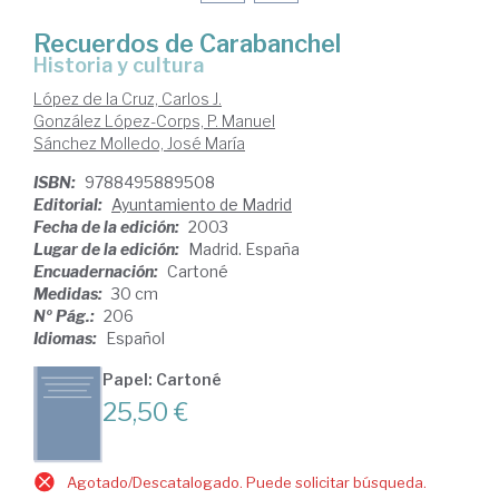
Recuerdos de Carabanchel
historia y cultura
López de la Cruz, Carlos J.
González López-Corps, P. Manuel
Sánchez Molledo, José María
ISBN:
9788495889508
Editorial:
Ayuntamiento de Madrid
Fecha de la edición:
2003
Lugar de la edición:
Madrid. España
Encuadernación:
Cartoné
Medidas:
30 cm
Nº Pág.:
206
Idiomas:
Español
Papel: Cartoné
25,50 €
Agotado/Descatalogado. Puede solicitar búsqueda.