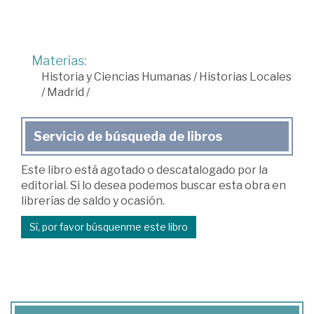
Materias:
Historia y Ciencias Humanas
/
Historias Locales
/
Madrid
/
Servicio de búsqueda de libros
Este libro está agotado o descatalogado por la
editorial. Si lo desea podemos buscar esta obra en
librerías de saldo y ocasión.
Sí, por favor búsquenme este libro