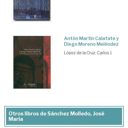
Antón Martín Calafate y
Diego Moreno Meléndez
López de la Cruz, Carlos J.
Otros libros de Sánchez Molledo, José
María