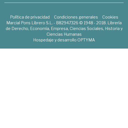
Política de privacidad
Condiciones generales
Cookies
Marcial Pons Librero S.L. - B82947326 © 1948 - 2018. Librería
de Derecho, Economía, Empresa, Ciencias Sociales, Historia y
Ciencias Humanas
Hospedaje y desarrollo
OPTYMA