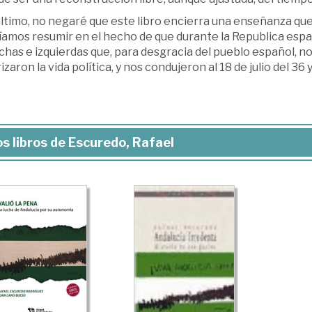
último, no negaré que este libro encierra una enseñanza qu
íamos resumir en el hecho de que durante la Republica espa
has e izquierdas que, para desgracia del pueblo español, no
izaron la vida política, y nos condujeron al 18 de julio del 36 y
s libros de Escuredo, Rafael