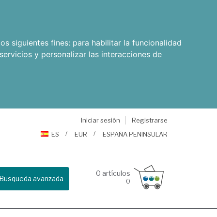
os siguientes fines:
para habilitar la funcionalidad
servicios y personalizar las interacciones de
Iniciar sesión
Registrarse
ES
EUR
ESPAÑA PENINSULAR
0
artículos
Busqueda avanzada
0