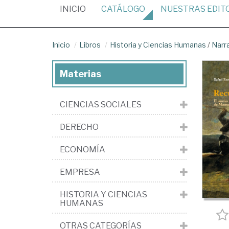
(CURRENT)
INICIO
CATÁLOGO
NUESTRAS
EDIT
Inicio
Libros
Historia y Ciencias Humanas
/
Narr
Materias
CIENCIAS SOCIALES
DERECHO
ECONOMÍA
EMPRESA
HISTORIA Y CIENCIAS
HUMANAS
OTRAS CATEGORÍAS