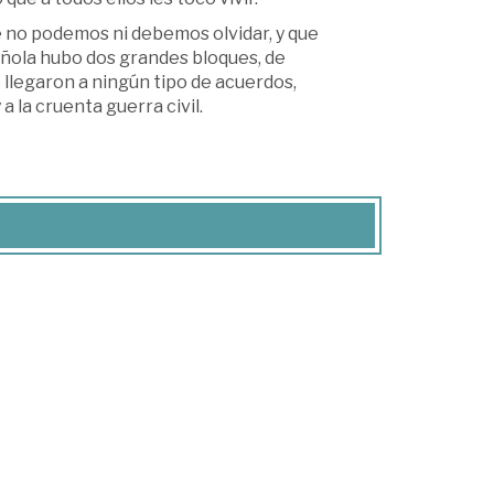
e no podemos ni debemos olvidar, y que
ñola hubo dos grandes bloques, de
 llegaron a ningún tipo de acuerdos,
 a la cruenta guerra civil.