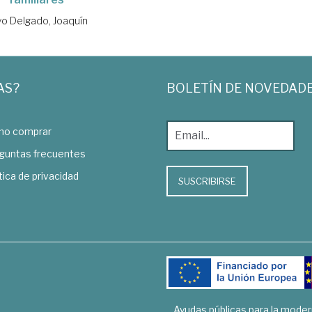
o Delgado, Joaquín
AS?
BOLETÍN DE NOVEDAD
o comprar
guntas frecuentes
tica de privacidad
SUSCRIBIRSE
Ayudas públicas para la mode