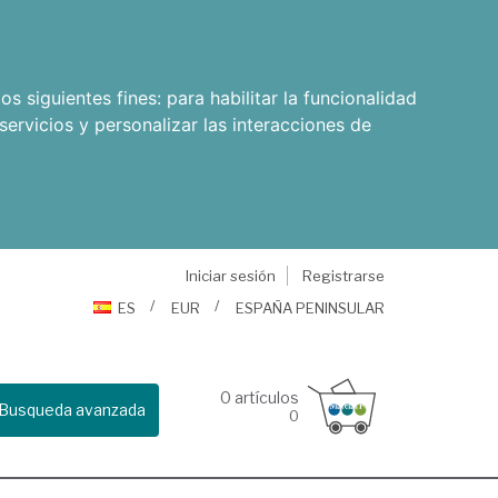
os siguientes fines:
para habilitar la funcionalidad
servicios y personalizar las interacciones de
Iniciar sesión
Registrarse
ES
EUR
ESPAÑA PENINSULAR
0
artículos
Busqueda avanzada
0