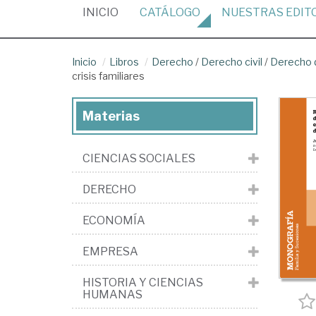
(CURRENT)
INICIO
CATÁLOGO
NUESTRAS
EDIT
Inicio
Libros
Derecho
/
Derecho civil
/
Derecho d
crisis familiares
Materias
CIENCIAS SOCIALES
DERECHO
ECONOMÍA
EMPRESA
HISTORIA Y CIENCIAS
HUMANAS