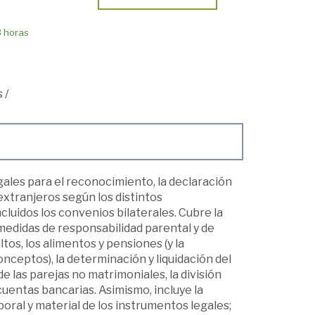
8 horas
s
/
gales para el reconocimiento, la declaración
extranjeros según los distintos
cluidos los convenios bilaterales. Cubre la
 medidas de responsabilidad parental y de
os, los alimentos y pensiones (y la
conceptos), la determinación y liquidación del
 las parejas no matrimoniales, la división
 cuentas bancarias. Asimismo, incluye la
oral y material de los instrumentos legales;