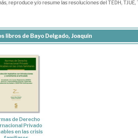
ás, reproduce y/o resume las resoluciones del TEDH, TJUE, 
s libros de Bayo Delgado, Joaquín
rmas de Derecho
rnacional Privado
cables en las crisis
familiares