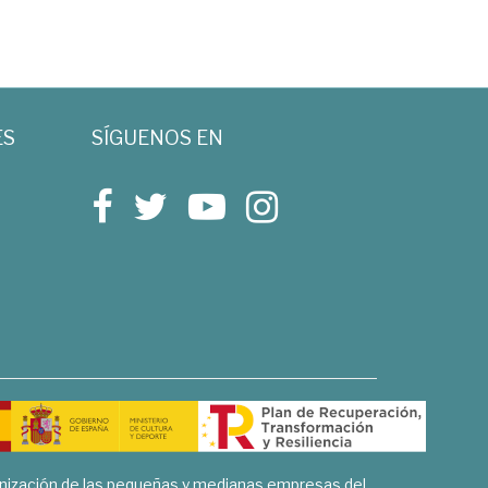
ES
SÍGUENOS EN
rnización de las pequeñas y medianas empresas del