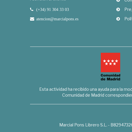
Pre
(+34) 91 304 33 03
Polí
atencion@marcialpons.es
Esta actividad ha recibido una ayuda para la mode
Comunidad de Madrid correspondien
Marcial Pons Librero S.L. - B8294732