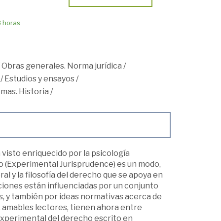
8 horas
/
Obras generales. Norma jurídica
/
/
Estudios y ensayos
/
emas. Historia
/
 visto enriquecido por la psicología
ho (Experimental Jurisprudence) es un modo,
l y la filosofía del derecho que se apoya en
ciones están influenciadas por un conjunto
, y también por ideas normativas acerca de
, amables lectores, tienen ahora entre
experimental del derecho escrito en