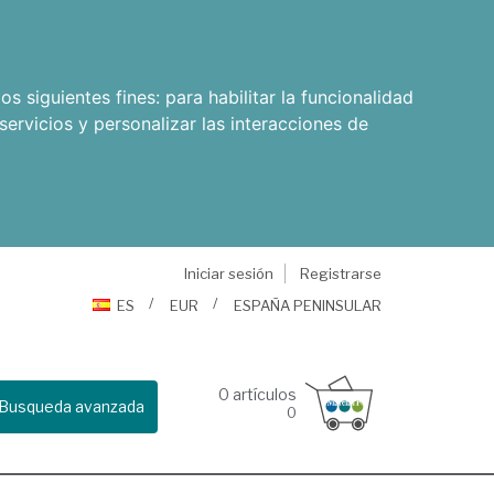
os siguientes fines:
para habilitar la funcionalidad
servicios y personalizar las interacciones de
Iniciar sesión
Registrarse
ES
EUR
ESPAÑA PENINSULAR
0
artículos
Busqueda avanzada
0