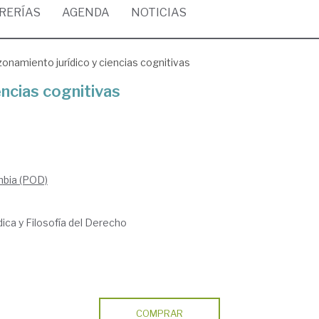
BRERÍAS
AGENDA
NOTICIAS
onamiento jurídico y ciencias cognitivas
encias cognitivas
mbia (POD)
dica y Filosofía del Derecho
COMPRAR