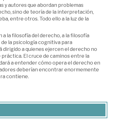
ras y autores que abordan problemas
cho, sino de teoría de la interpretación,
ba, entre otros. Todo ello a la luz de la
 la filosofía del derecho, a la filosofía
 de la psicología cognitiva para
dirigido a quienes ejercen el derecho no
 práctica. El cruce de caminos entre la
 ayudará a entender cómo opera el derecho en
ocuradores deberían encontrar enormemente
bra contiene.