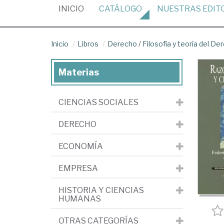
(CURRENT)
INICIO
CATÁLOGO
NUESTRAS
EDIT
Inicio
Libros
Derecho
/
Filosofía y teoría del De
Materias
CIENCIAS SOCIALES
DERECHO
ECONOMÍA
EMPRESA
HISTORIA Y CIENCIAS
HUMANAS
OTRAS CATEGORÍAS