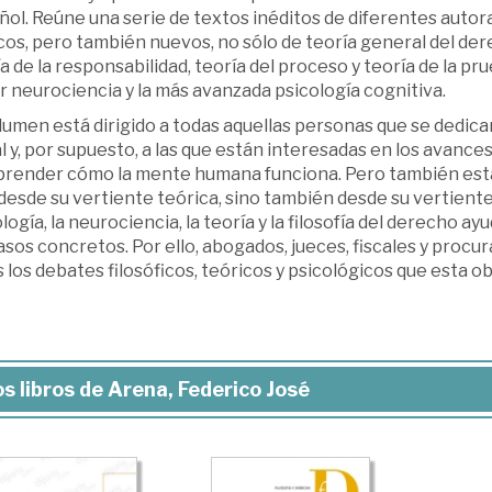
ñol. Reúne una serie de textos inéditos de diferentes auto
cos, pero también nuevos, no sólo de teoría general del dere
a de la responsabilidad, teoría del proceso y teoría de la prue
 neurociencia y la más avanzada psicología cognitiva.
lumen está dirigido a todas aquellas personas que se dedican a
 y, por supuesto, a las que están interesadas en los avances
render cómo la mente humana funciona. Pero también está 
desde su vertiente teórica, sino también desde su vertiente
logía, la neurociencia, la teoría y la filosofía del derecho
casos concretos. Por ello, abogados, jueces, fiscales y pr
s los debates filosóficos, teóricos y psicológicos que esta o
s libros de Arena, Federico José