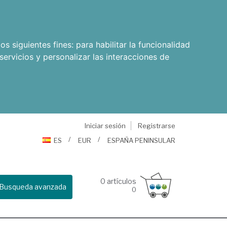
os siguientes fines:
para habilitar la funcionalidad
servicios y personalizar las interacciones de
Iniciar sesión
Registrarse
ES
EUR
ESPAÑA PENINSULAR
0
artículos
Busqueda avanzada
0