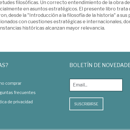
etudes filosóficas. Un correcto entendimiento de la obra de 
ialmente en asuntos estratégicos. El presente libro trata de
on, desde la "Introducción a la filosofía de la historia" a su
cionados con cuestiones estratégicas e internacionales, don
nstancias históricas alcanzan mayor relevancia.
AS?
BOLETÍN DE NOVEDAD
o comprar
guntas frecuentes
tica de privacidad
SUSCRIBIRSE