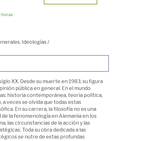
8 horas
nerales. Ideologías
/
iglo XX. Desde su muerte en 1983, su figura
opinión pública en general. En el mundo
s: historia contemporánea, teoría política,
, a veces se olvida que todas estas
fica. En su carrera, la filosofía no es una
al de la fenomenología en Alemania en los
, las circunstancias de la acción y las
tégicas. Toda su obra dedicada a las
tégicos se nutre de estas profundas