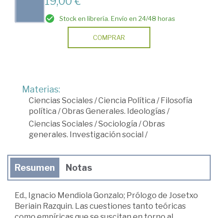
19,00 €
Stock en librería. Envío en 24/48 horas
COMPRAR
Materias:
Ciencias Sociales
/
Ciencia Política
/
Filosofía
política
/
Obras Generales. Ideologías
/
Ciencias Sociales
/
Sociología
/
Obras
generales. Investigación social
/
Resumen
Notas
Ed., Ignacio Mendiola Gonzalo; Prólogo de Josetxo
Beriain Razquin. Las cuestiones tanto teóricas
como empíricas que se suscitan en torno al