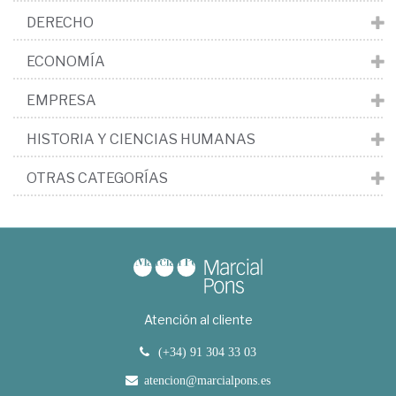
DERECHO
ECONOMÍA
EMPRESA
HISTORIA Y CIENCIAS HUMANAS
OTRAS CATEGORÍAS
Atención al cliente
(+34) 91 304 33 03
atencion@marcialpons.es