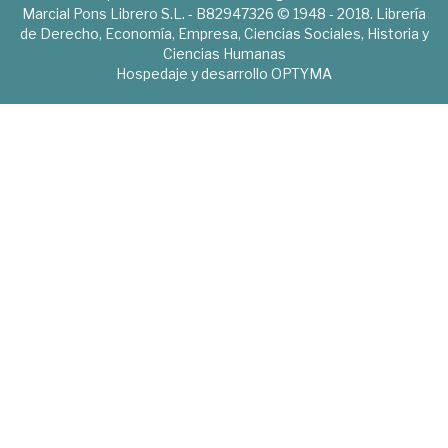
Marcial Pons Librero S.L. - B82947326 © 1948 - 2018. Librería
de Derecho, Economía, Empresa, Ciencias Sociales, Historia y
Ciencias Humanas
Hospedaje y desarrollo
OPTYMA