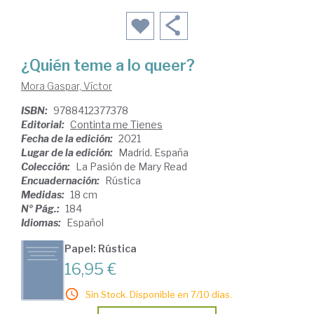
¿Quién teme a lo queer?
Mora Gaspar, Víctor
ISBN:
9788412377378
Editorial:
Continta me Tienes
Fecha de la edición:
2021
Lugar de la edición:
Madrid. España
Colección:
La Pasión de Mary Read
Encuadernación:
Rústica
Medidas:
18 cm
Nº Pág.:
184
Idiomas:
Español
Papel: Rústica
16,95 €
Sin Stock. Disponible en 7/10 días.