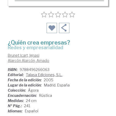
¿Quién crea empresas?
redes y empresarialidad
Brunet Icart, Ignasi
Alarcón Alarcón, Amado
ISBN:
9788496266063
Editorial:
Talasa Ediciones, S.L.
Fecha de la edición:
2005
Lugar de la edición:
Madrid. España
Colección:
Ágora
Encuadernación:
Rústica
Medidas:
24 cm
Nº Pág.:
241
Idiomas:
Español