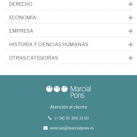
DERECHO
ECONOMÍA
EMPRESA
HISTORIA Y CIENCIAS HUMANAS
OTRAS CATEGORÍAS
Atención al cliente
(+34) 91 304 33 03
atencion@marcialpons.es