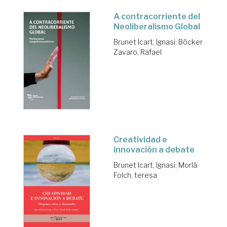
A contracorriente del
Neoliberalismo Global
Brunet Icart, Ignasi
;
Böcker
Zavaro, Rafael
Creatividad e
innovación a debate
Brunet Icart, Ignasi
;
Morlà
Folch, teresa