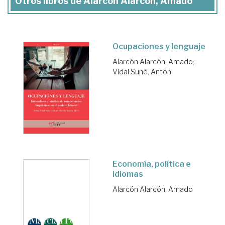
Otros libros de Alarcón Alarcón, Amado
Ocupaciones y lenguaje
Alarcón Alarcón, Amado
;
Vidal Suñé, Antoni
Economía, política e
idiomas
Alarcón Alarcón, Amado