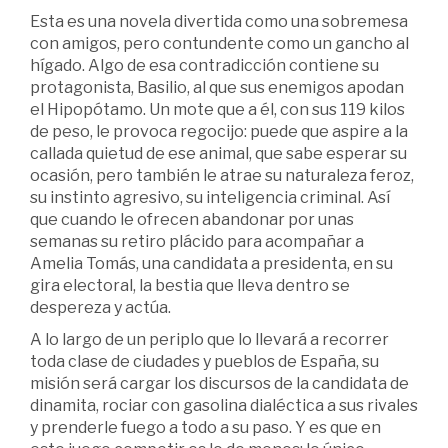
Esta es una novela divertida como una sobremesa
con amigos, pero contundente como un gancho al
hígado. Algo de esa contradicción contiene su
protagonista, Basilio, al que sus enemigos apodan
el Hipopótamo. Un mote que a él, con sus 119 kilos
de peso, le provoca regocijo: puede que aspire a la
callada quietud de ese animal, que sabe esperar su
ocasión, pero también le atrae su naturaleza feroz,
su instinto agresivo, su inteligencia criminal. Así
que cuando le ofrecen abandonar por unas
semanas su retiro plácido para acompañar a
Amelia Tomás, una candidata a presidenta, en su
gira electoral, la bestia que lleva dentro se
despereza y actúa.
A lo largo de un periplo que lo llevará a recorrer
toda clase de ciudades y pueblos de España, su
misión será cargar los discursos de la candidata de
dinamita, rociar con gasolina dialéctica a sus rivales
y prenderle fuego a todo a su paso. Y es que en