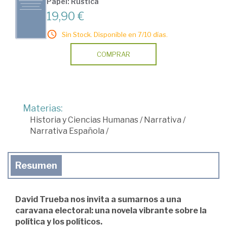
Papel: Rústica
19,90 €
Sin Stock. Disponible en 7/10 días.
COMPRAR
Materias:
Historia y Ciencias Humanas
/
Narrativa
/
Narrativa Española
/
Resumen
David Trueba nos invita a sumarnos a una
caravana electoral: una novela vibrante sobre la
política y los políticos.