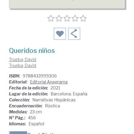
Queridos niños
Trueba, David
Trueba, David
ISBN:
9788433999306
Editorial:
Editorial Anagrama
Fecha de la edición:
2021
Lugar de la edición:
Barcelona. España
Colección:
Narrativas Hispánicas
Encuadernación:
Rústica
Medidas:
23 cm
Nº Pág.:
456
Idiomas:
Español