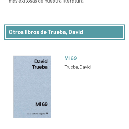
más exitosas de nuestra literatura.
Otros libros de Trueba, David
Mi 69
Trueba, David